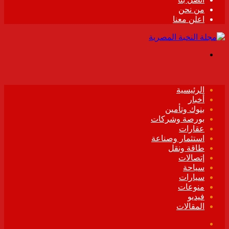
من نحن
اعلن معنا
القائمة
الرئيسية
أخبار
بنوك وتأمين
بورصة وشركات
عقارات
استثمار وصناعة
طاقة ونقل
إتصالات
سياحة
سيارات
منوعات
فيديو
المقالات
فيسبوك