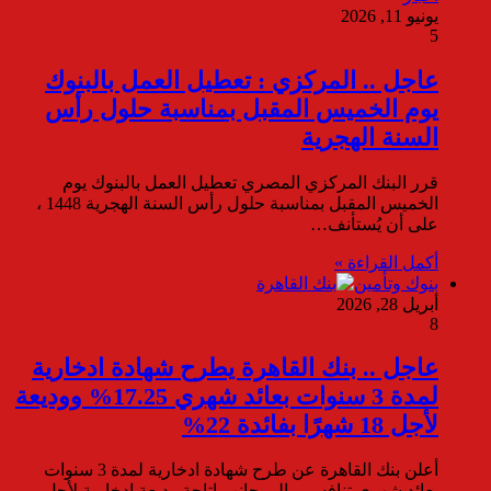
يونيو 11, 2026
5
عاجل .. المركزي : تعطيل العمل بالبنوك
يوم الخميس المقبل بمناسبة حلول رأس
السنة الهجرية
قرر البنك المركزي المصري تعطيل العمل بالبنوك يوم
الخميس المقبل بمناسبة حلول رأس السنة الهجرية 1448 ،
على أن يُستأنف…
أكمل القراءة »
بنوك وتأمين
أبريل 28, 2026
8
عاجل .. بنك القاهرة يطرح شهادة ادخارية
لمدة 3 سنوات بعائد شهري 17.25% ووديعة
لأجل 18 شهرًا بفائدة 22%
أعلن بنك القاهرة عن طرح شهادة ادخارية لمدة 3 سنوات
بعائد شهري تنافسي، إلى جانب إتاحة وديعة ادخارية لأجل