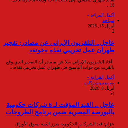
18…
أكمل القراءة »
سياحة
أبريل 15, 2026
2
عاجل.. التلفزيون الإيراني عن مصادر: تفجير
طهران عمل تخريبي نفذه «خونة»
أفاد التلفزيون الإيراني نقلا عن مصادر أن التفجير الذي وقع
بالقرب من قوات الباسيج في طهران عمل تخريبي نفذه…
أكمل القراءة »
بورصة وشركات
أبريل 8, 2026
54
عاجل .. القيد المؤقت لـ 6 شركات حكومية
بالبورصة المصرية ضمن برنامج الطروحات
عزام: قيد الشركات الحكومية يعزز الثقة بسوق الأوراق