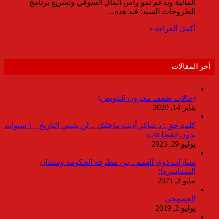
المالية ويدعم نمو رأس المال السوقي وتسريع برنامج
الطروحات السيد: قيد هذه…
أكمل القراءة »
أخر المقالات
(حالات ضعف مخزون التبويض)
يناير 14, 2020
كلمة حق : د.شاكر أديت ماعليك .. لن ينسى التاريخ ١٠ سنوات
بدون انقطاعات
يوليو 29, 2023
سيارات ذوى الهمم.. بين مطرقة الحكومة وسندان
السماسرة!!
مايو 2, 2021
العضمجى
يوليو 2, 2019