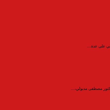
ولي على عدة…
لدكتور مصطفى مدبولي،…