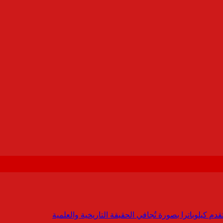
 كيلوباترا بصورة تُجافي الحقيقة التاريخية والعلمية