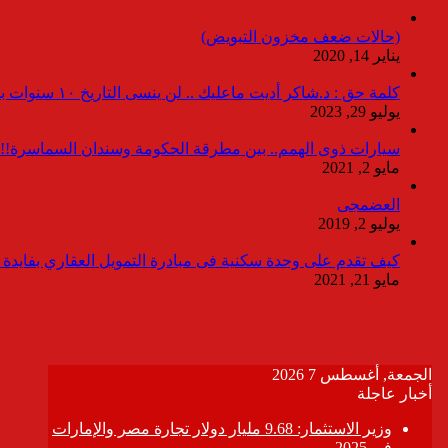
(حالات ضعف مخزون التبويض)
يناير 14, 2020
كلمة حق : د.شاكر أديت ماعليك .. لن ينسى التاريخ ١٠ سنوات بدون انقطاعات
يوليو 29, 2023
سيارات ذوى الهمم.. بين مطرقة الحكومة وسندان السماسرة!!
مايو 2, 2021
العضمجى
يوليو 2, 2019
كيف تقدم على وحدة سكنية فى مبادرة التمويل العقاري بفايدة ٣٪
مايو 21, 2021