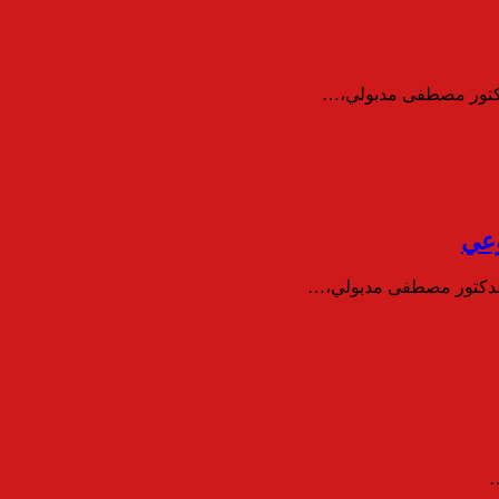
لدكتور مصطفى مدبولي،…
وعي
 الدكتور مصطفى مدبولي،…
…