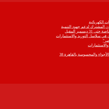
 الكهربائية
اون المشترك لدعم جهود التنمية
يسمبر المقبل
ون في سلاسل التوريد والاستثمارات
صر”
 والاستثمارات
جواء والمحسوسة بالقاهرة 38