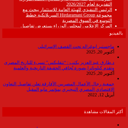
بالفيديو
ماجستير ابوغزاله تحت القصف الإسرائيلى
أكتوبر 20, 2025
د.طارق عبد العزيز يكتب : “نتفليكس” تسىء للتاريخ المصرى
وتقدم كيلوباترا بصورة تُجافي الحقيقة التاريخية والعلمية
أكتوبر 20, 2025
جمعية رجال الأعمال المصريين الأفارقة تعلن تفاصيل التعاون
الاقتصادي المصري النيجيري بمؤتمر مايو المقبل
أبريل 12, 2022
أكثر المقالات مشاهدة