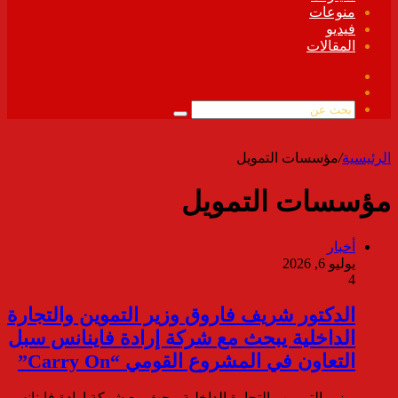
منوعات
فيديو
المقالات
فيسبوك
ملخص
الموقع
بحث
RSS
عن
الرئيسية
/
مؤسسات التمويل
مؤسسات التمويل
أخبار
يوليو 6, 2026
4
الدكتور شريف فاروق وزير التموين والتجارة
الداخلية يبحث مع شركة إرادة فاينانس سبل
التعاون في المشروع القومي “Carry On”
وزير التموين والتجارة الداخلية يبحث مع شركة إرادة فاينانس