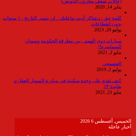
(حالات ضعف مخزون التبويض)
يناير 14, 2020
كلمة حق : د.شاكر أديت ماعليك .. لن ينسى التاريخ ١٠ سنوات
بدون انقطاعات
يوليو 29, 2023
سيارات ذوى الهمم.. بين مطرقة الحكومة وسندان
السماسرة!!
مايو 2, 2021
العضمجى
يوليو 2, 2019
كيف تقدم على وحدة سكنية فى مبادرة التمويل العقاري
بفايدة ٣٪
مايو 21, 2021