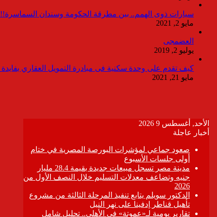
سيارات ذوى الهمم.. بين مطرقة الحكومة وسندان السماسرة!!
مايو 2, 2021
العضمجى
يوليو 2, 2019
كيف تقدم على وحدة سكنية فى مبادرة التمويل العقاري بفايدة ٣٪
مايو 21, 2021