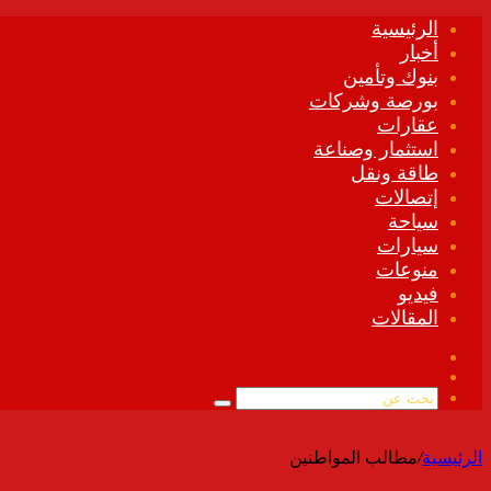
الرئيسية
أخبار
بنوك وتأمين
بورصة وشركات
عقارات
استثمار وصناعة
طاقة ونقل
إتصالات
سياحة
سيارات
منوعات
فيديو
المقالات
فيسبوك
ملخص
الموقع
بحث
RSS
عن
الرئيسية
/
مطالب المواطنين