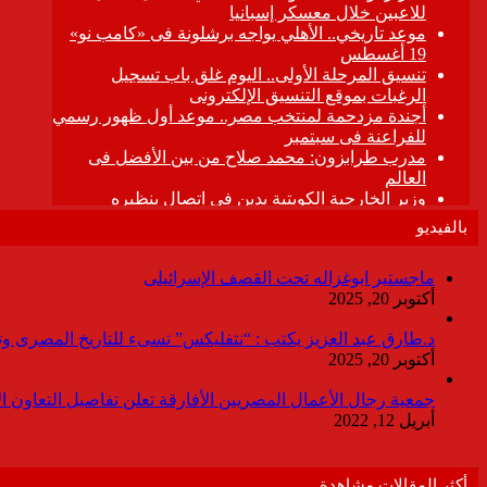
بالفيديو
ماجستير ابوغزاله تحت القصف الإسرائيلى
أكتوبر 20, 2025
د.طارق عبد العزيز يكتب : “نتفليكس” تسىء للتاريخ المصرى وتقدم
أكتوبر 20, 2025
جمعية رجال الأعمال المصريين الأفارقة تعلن تفاصيل التعاون ا
أبريل 12, 2022
أكثر المقالات مشاهدة