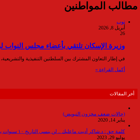
مطالب المواطنين
توب
أبريل 8, 2026
26
وزيرة الإسكان تلتقي بأعضاء مجلس النواب ل
في إطار التعاون المشترك بين السلطتين التنفيذية والتشريعية،
أكمل القراءة »
أخر المقالات
(حالات ضعف مخزون التبويض)
يناير 14, 2020
كلمة حق : د.شاكر أديت ماعليك .. لن ينسى التاريخ ١٠ سنوات بدون انقطاعات
يوليو 29, 2023