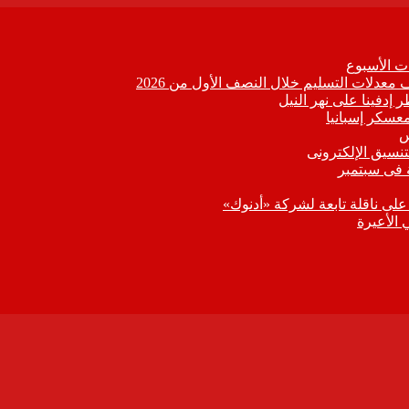
 الأسبوع
 إدفينا على نهر النيل
معسكر إسبانيا
تنسيق الإلكترونى
 فى سبتمبر
 على ناقلة تابعة لشركة «أدنوك»
 الأعيرة