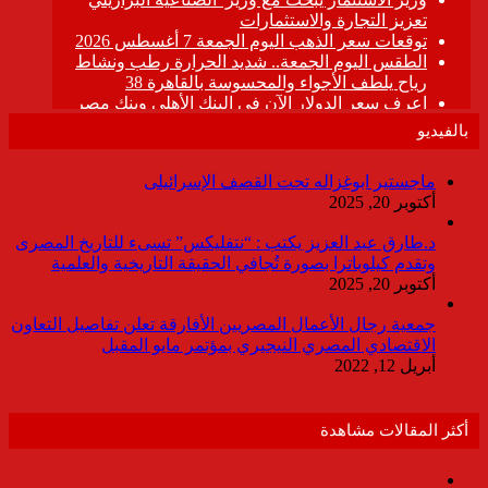
بالفيديو
ماجستير ابوغزاله تحت القصف الإسرائيلى
أكتوبر 20, 2025
د.طارق عبد العزيز يكتب : “نتفليكس” تسىء للتاريخ المصرى
وتقدم كيلوباترا بصورة تُجافي الحقيقة التاريخية والعلمية
أكتوبر 20, 2025
جمعية رجال الأعمال المصريين الأفارقة تعلن تفاصيل التعاون
الاقتصادي المصري النيجيري بمؤتمر مايو المقبل
أبريل 12, 2022
أكثر المقالات مشاهدة