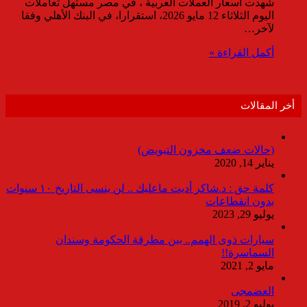
شهدت أسعار العملات العربية ، في مصر مستهل تعاملات
اليوم الثلاثاء 12 مايو 2026، استقرارا، في البنك الأهلي وفقا
لآخر…
أكمل القراءة »
أخر المقالات
(حالات ضعف مخزون التبويض)
يناير 14, 2020
كلمة حق : د.شاكر أديت ماعليك .. لن ينسى التاريخ ١٠ سنوات
بدون انقطاعات
يوليو 29, 2023
سيارات ذوى الهمم.. بين مطرقة الحكومة وسندان
السماسرة!!
مايو 2, 2021
العضمجى
يوليو 2, 2019