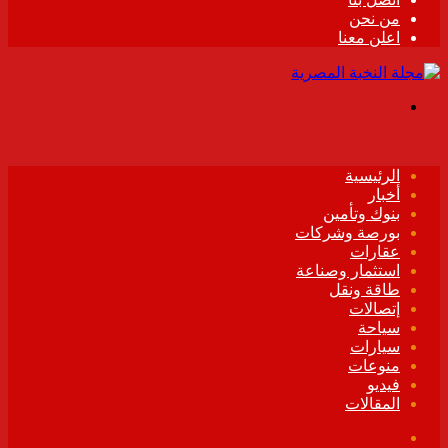
من نحن
اعلن معنا
القائمة
الرئيسية
أخبار
بنوك وتأمين
بورصة وشركات
عقارات
استثمار وصناعة
طاقة ونقل
إتصالات
سياحة
سيارات
منوعات
فيديو
المقالات
فيسبوك