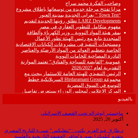
بالفيديو
ماجستير ابوغزاله تحت القصف الإسرائيلى
أكتوبر 20, 2025
د.طارق عبد العزيز يكتب : “نتفليكس” تسىء للتاريخ المصرى
وتقدم كيلوباترا بصورة تُجافي الحقيقة التاريخية والعلمية