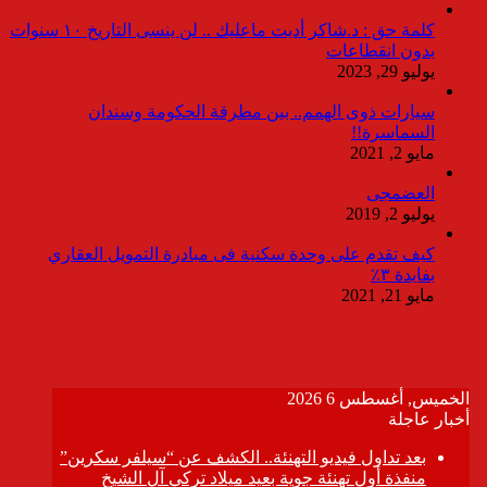
كلمة حق : د.شاكر أديت ماعليك .. لن ينسى التاريخ ١٠ سنوات
بدون انقطاعات
يوليو 29, 2023
سيارات ذوى الهمم.. بين مطرقة الحكومة وسندان
السماسرة!!
مايو 2, 2021
العضمجى
يوليو 2, 2019
كيف تقدم على وحدة سكنية فى مبادرة التمويل العقاري
بفايدة ٣٪
مايو 21, 2021