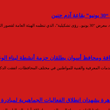
ين
عامة لقصور الثقافة…
قافة ومحافظ أسوان يطلقان حزمة أنشطة لبناء الو
الخدمات المعرفية والفنية للمواطنين في مختلف المحافظات، اتفقت الد
هرة يشهدان انطلاق الفعاليات الجماهيرية لمبادرة