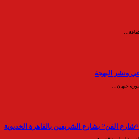
عي ونشر البهجة
كتورة جيهان…
 “شارع الفن” بشارع الشريفين بالقاهرة الخديوية