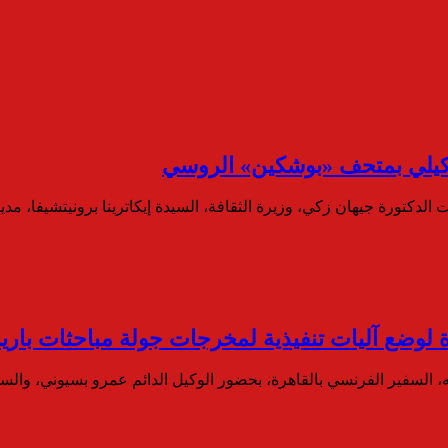
شكيلي بمتحف «بوشكين» الروسي
تقت الدكتورة جيهان زكي، وزيرة الثقافة، السيدة إيكاترينا برونيتشيفا،
رة لوضع آليات تنفيذية لمخرجات جولة مباحثات با
ليه، السفير الفرنسي بالقاهرة، بحضور الوكيل الدائم عمرو بسيوني، وا