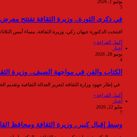
يوليو 1, 2026
5
في ذكرى الثورة.. وزيرة الثقافة تفتتح معرض “30 يونيو” بقاعة آدم حن
افتتحت الدكتورة جيهان زكي، وزيرة الثقافة، مساء أمس الثلاثاء، معرض “30 يونيو.. رؤى تشكيلية”، الذي تنظمه الهيئة ال
أكمل القراءة »
أخبار
يونيو 28, 2026
4
الكتاب والفن في مواجهة الصيف.. وزيرة الث
في إطار جهود وزارة الثقافة لتعزيز العدالة الثقافية وتقديم 
أكمل القراءة »
أخبار
مايو 22, 2026
7
وسط إقبال كبير.. وزيرة الثقافة ومحافظ القا