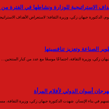
ف الاستراتيجية للوزارة ونشاطها في الفترة من فبرا
، الدكتورة جيهان زكي، وزيرة الثقافة؛ لاستعراض الأهداف الاستراتي
وير الصناعة وتعزيز تنافسيتها
يهان زكي، وزيرة الثقافة، اجتماعًا موسعًا مع عدد من كبار المنتجين…
هرجان أسوان الدولي لأفلام المرأة
تسهم في بناء الإنسان شهدت الدكتورة جيهان زكي، وزيرة الثقافة، م