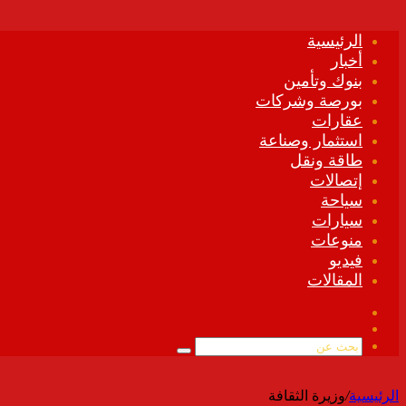
الرئيسية
أخبار
بنوك وتأمين
بورصة وشركات
عقارات
استثمار وصناعة
طاقة ونقل
إتصالات
سياحة
سيارات
منوعات
فيديو
المقالات
فيسبوك
ملخص
الموقع
بحث
RSS
عن
الرئيسية
/
وزيرة الثقافة