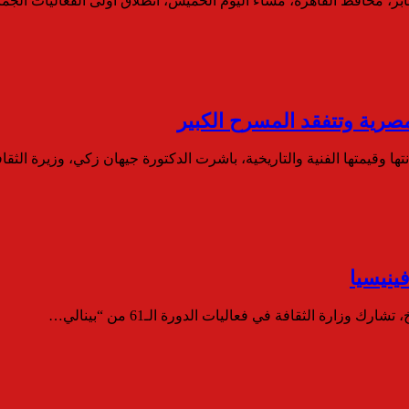
ابر، محافظ القاهرة، مساء اليوم الخميس، انطلاق أولى الفعاليات الجم
لمصرية وتتفقد المسرح الكبير
نتها وقيمتها الفنية والتاريخية، باشرت الدكتورة جيهان زكي، وزيرة الثق
ينيسيا
وزارة الثقافة في فعاليات الدورة الـ61 من “بينالي…