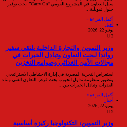
سبل التعاون في المشروع القومي “Carry On” بحث توفير
حلول تمويلية…
أكمل القراءة »
أخبار
يونيو 22, 2026
2
وزير التموين والتجارة الداخلية يلتقي سفير
رواندا لبحث التعاون وتبادل الخبرات في
مجالات الأمن الغذائي وصوامع التخزين
استعراض التجربة المصرية في إدارة الاحتياطي الاستراتيجي
وتطوير منظومة تداول الحبوب بحث فرص التعاون الفني وبناء
القدرات وتبادل الخبرات بين…
أكمل القراءة »
أخبار
يونيو 22, 2026
5
وزير التموين: التكنولوجيا ركيزة أساسية