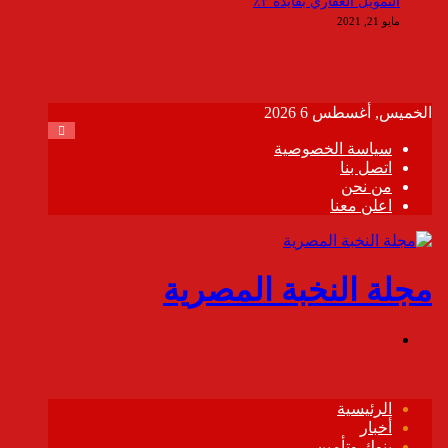
التمويل العقاري بفايدة ٣٪
مايو 21, 2021