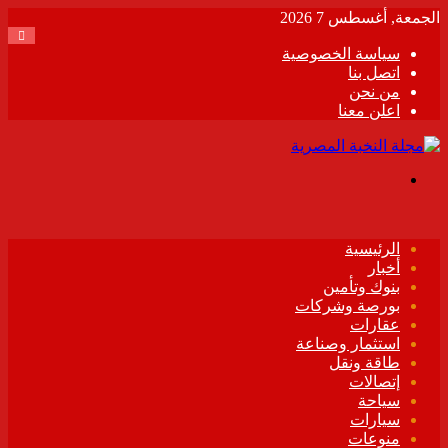
الجمعة, أغسطس 7 2026
سياسة الخصوصية
اتصل بنا
من نحن
اعلن معنا
القائمة
الرئيسية
أخبار
بنوك وتأمين
بورصة وشركات
عقارات
استثمار وصناعة
طاقة ونقل
إتصالات
سياحة
سيارات
منوعات