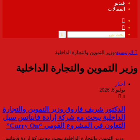
فيديو
المقالات
فيسبوك
ملخص
الموقع
RSS
بحث
عن
الرئيسية
/
وزير التموين والتجارة الداخلية
وزير التموين والتجارة الداخلية
أخبار
يوليو 6, 2026
4
الدكتور شريف فاروق وزير التموين والتجارة
الداخلية يبحث مع شركة إرادة فاينانس سبل
التعاون في المشروع القومي “Carry On”
وزير التموين والتجارة الداخلية يبحث مع شركة إرادة فاينانس