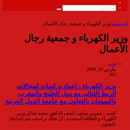
ملخص
الموقع
بحث
RSS
عن
الرئيسية
/
وزير الكهرباء و جمعية رجال الأعمال
وزير الكهرباء و جمعية رجال
الأعمال
توب
مارس 26, 2019
362
وزير الكهرباء : إعداد دراسات لمجالات
الربط الثنائى مع دول الخليج والمغرب
والسودان بالتعاون مع جامعة الدول العربية
كتبت _ شيرين سامى كشف الدكتور محمد شاكر وزير
الكهرباء و الطاقة المتجددة ، أن هناك دراسات يتم إعدادها
بالتعاون…