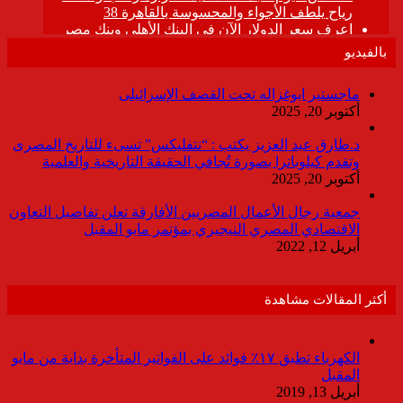
بالفيديو
ماجستير ابوغزاله تحت القصف الإسرائيلى
أكتوبر 20, 2025
د.طارق عبد العزيز يكتب : “نتفليكس” تسىء للتاريخ المصرى
وتقدم كيلوباترا بصورة تُجافي الحقيقة التاريخية والعلمية
أكتوبر 20, 2025
جمعية رجال الأعمال المصريين الأفارقة تعلن تفاصيل التعاون
الاقتصادي المصري النيجيري بمؤتمر مايو المقبل
أبريل 12, 2022
أكثر المقالات مشاهدة
الكهرباء تطبق ١٧٪ فوائد على الفواتير المتأخرة بداية من مايو
المقبل
أبريل 13, 2019