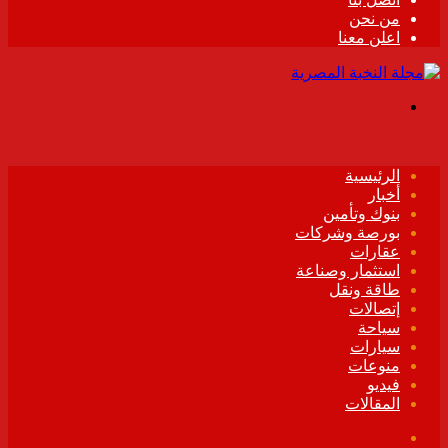
من نحن
اعلن معنا
القائمة
الرئيسية
أخبار
بنوك وتأمين
بورصة وشركات
عقارات
استثمار وصناعة
طاقة ونقل
إتصالات
سياحة
سيارات
منوعات
فيديو
المقالات
فيسبوك