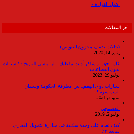
أكمل القراءة »
أخر المقالات
(حالات ضعف مخزون التبويض)
يناير 14, 2020
كلمة حق : د.شاكر أديت ماعليك .. لن ينسى التاريخ ١٠ سنوات
بدون انقطاعات
يوليو 29, 2023
سيارات ذوى الهمم.. بين مطرقة الحكومة وسندان
السماسرة!!
مايو 2, 2021
العضمجى
يوليو 2, 2019
كيف تقدم على وحدة سكنية فى مبادرة التمويل العقاري
بفايدة ٣٪