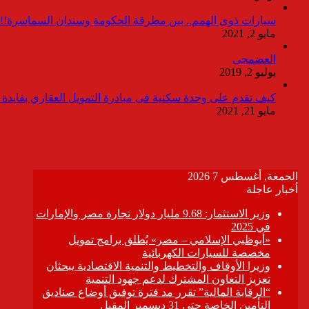
سيارات ذوى الهمم.. بين مطرقة الحكومة وسندان السماسرة!!
مايو 2, 2021
العضمجى
يوليو 2, 2019
كيف تقدم على وحدة سكنية فى مبادرة التمويل العقاري بفايدة ٣٪
مايو 21, 2021