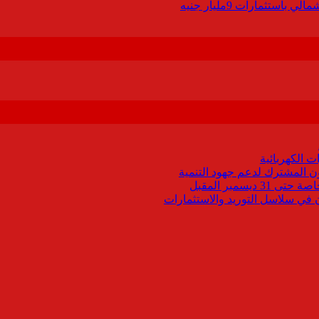
 الكهربائية
اون المشترك لدعم جهود التنمية
يسمبر المقبل
ون في سلاسل التوريد والاستثمارات