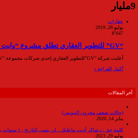
9مليار
عقارات
يوليو 28, 2019
8٬647
“GV” للتطوير العقاري تطلق مشروع “وايت ساند” بالساحل الشمالي باستثمارات 9مليار جنيه
أعلنت شركة “GV”للتطوير العقاري إحدى شركات مجموعة “GV” للإستثمارات، عن إطلاق مشروعها الفريد “White Sand” وايت ساند الذي يمثل نقلة…
أكمل القراءة »
أخر المقالات
(حالات ضعف مخزون التبويض)
يناير 14, 2020
كلمة حق : د.شاكر أديت ماعليك .. لن ينسى التاريخ ١٠ سنوات بدون انقطاعات
يوليو 29, 2023