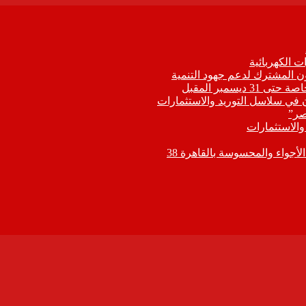
 الكهربائية
اون المشترك لدعم جهود التنمية
يسمبر المقبل
ون في سلاسل التوريد والاستثمارات
صر”
 والاستثمارات
جواء والمحسوسة بالقاهرة 38