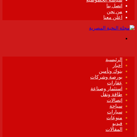
اتصل بنا
من نحن
اعلن معنا
القائمة
الرئيسية
أخبار
بنوك وتأمين
بورصة وشركات
عقارات
استثمار وصناعة
طاقة ونقل
إتصالات
سياحة
سيارات
منوعات
فيديو
المقالات