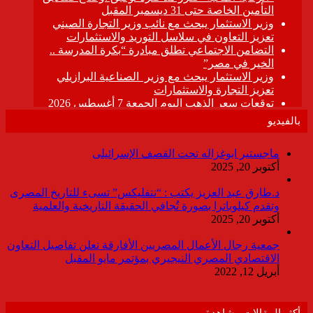
بالفيديو
ماجستير ابوغزاله تحت القصف الإسرائيلى
أكتوبر 20, 2025
د.طارق عبد العزيز يكتب : “نتفليكس” تسىء للتاريخ المصرى
وتقدم كيلوباترا بصورة تُجافي الحقيقة التاريخية والعلمية
أكتوبر 20, 2025
جمعية رجال الأعمال المصريين الأفارقة تعلن تفاصيل التعاون
الاقتصادي المصري النيجيري بمؤتمر مايو المقبل
أبريل 12, 2022