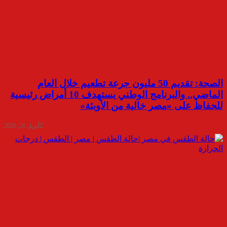
الصحة: تقديم 50 مليون جرعة تطعيم خلال العام
الماضي.. والبرنامج الوطني يستهدف 10 أمراض رئيسية
للحفاظ على «مصر خالية من الأوبئة»
أبريل 26, 2026