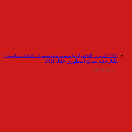
“ES” للمبانى الخضراء والمستدامة تستهدف تعاقدات بقيمة 2
مليار جنيه لصالح المطورين خلال 2021
أبريل 21, 2021