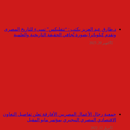
د.طارق عبد العزيز يكتب : “نتفليكس” تسىء للتاريخ المصرى
وتقدم كيلوباترا بصورة تُجافي الحقيقة التاريخية والعلمية
أكتوبر 20, 2025
جمعية رجال الأعمال المصريين الأفارقة تعلن تفاصيل التعاون
الاقتصادي المصري النيجيري بمؤتمر مايو المقبل
أبريل 12, 2022