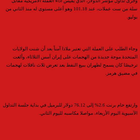
وجرى تداول مؤشر الدولار، الذي يقيس أداء العملة الأمريكية مقابل
سلة من ست عملات، عند 101.18 وهو أعلى مستوى له منذ الثاني من
يوليو.
وجاء الطلب على العملة التي تعتبر ملاذا آمناً بعد أن شنت الولايات
المتحدة موجة جديدة من الهجمات على إيران أمس الثلاثاء، وألغت
ترخيصًا كان يسمح لطهران ببيع النفط بعد تعرض ثلاث ناقلات لهجمات
في مضيق هرمز.
وارتفع خام برنت 2.6% إلى 76.12 دولار للبرميل في بداية جلسة التداول
الآسيوية اليوم الأربعاء، مواصلا مكاسبه لليوم الثاني.