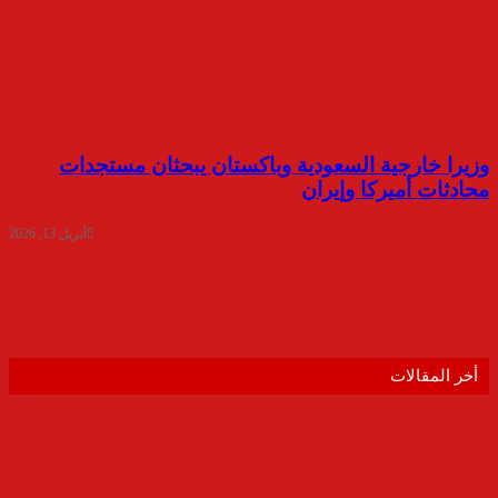
وزيرا خارجية السعودية وباكستان يبحثان مستجدات
محادثات أميركا وإيران
أبريل 13, 2026
أخر المقالات