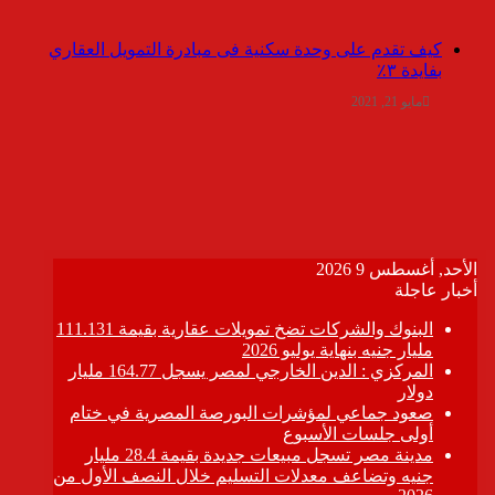
كيف تقدم على وحدة سكنية فى مبادرة التمويل العقاري
بفايدة ٣٪
مايو 21, 2021