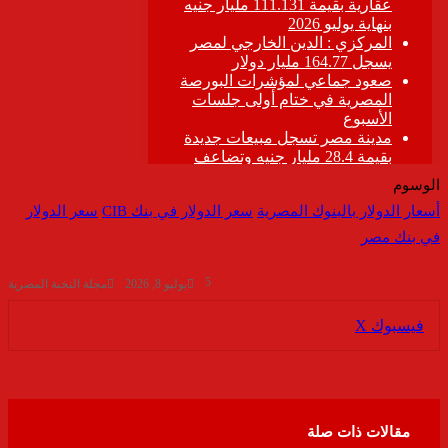
الوسوم
أسعار الدولار بالبنوك المصرية
سعر الدولار في بنك CIB
سعر الدولار
في بنك مصر
5
يوليو 8, 2026
مجلة النخبة المصرية
ڤايبر
طباعة
تيلقرام
واتساب
مشاركة
فيسبوك
‫X
عبر
البريد
مقالات ذات صلة