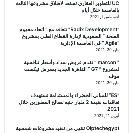
UC للتطوير العقارى تستعد لاطلاق مشروعها الثالث
بالعاصمة خلال أيام
أغسطس 1, 2021
“Radix Development” تتعاقد مع ” اتحاد مفهوم
الصحة ” السعودية لإدارة القطاع الطبى بمشروع
“Agile ” فى العاصمة الإدارية
مايو 30, 2021
” marcon ” تقدم عروض سداد وأسعار تنافسية
لمشروع ” G7 ” القاهرة الجديد بمعرض نيكست
موف
مايو 30, 2021
“ES” للمبانى الخضراء والمستدامة تستهدف
تعاقدات بقيمة 2 مليار جنيه لصالح المطورين خلال
2021
أبريل 21, 2021
Olptechegypt تنتهي من تنفيذ مشروعات شمسية