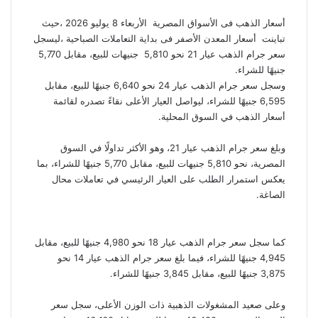
أسعار الذهب فى الأسواق المصرية الأربعاء 8 يوليو 2026 ،حيث
تباينت أسعار المعدن الأصفر فى بداية التعاملات الصباحية ،ليسجل
سعر جرام الذهب عيار 21 نحو 5,810 جنيهات للبيع، مقابل 5,770
جنيهًا للشراء.
وسجل سعر جرام الذهب عيار 24 نحو 6,640 جنيهًا للبيع، مقابل
6,595 جنيهًا للشراء، ليواصل العيار الأعلى نقاءً تصدره لقائمة
أسعار الذهب في السوق المحلية.
وبلغ سعر جرام الذهب عيار 21، وهو الأكثر تداولًا في السوق
المصرية، نحو 5,810 جنيهات للبيع، مقابل 5,770 جنيهًا للشراء، بما
يعكس استمرار الطلب على العيار الرئيسي في تعاملات محال
الصاغة.
كما سجل سعر جرام الذهب عيار 18 نحو 4,980 جنيهًا للبيع، مقابل
4,945 جنيهًا للشراء، فيما بلغ سعر جرام الذهب عيار 14 نحو
3,875 جنيهًا للبيع، مقابل 3,845 جنيهًا للشراء.
وعلى صعيد المشغولات الذهبية ذات الوزن الأعلى، سجل سعر