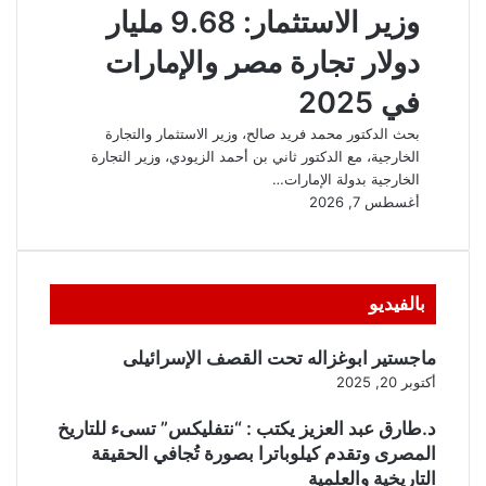
بالفيديو
ماجستير ابوغزاله تحت القصف الإسرائيلى
أكتوبر 20, 2025
د.طارق عبد العزيز يكتب : “نتفليكس” تسىء للتاريخ
المصرى وتقدم كيلوباترا بصورة تُجافي الحقيقة
التاريخية والعلمية