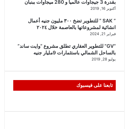
بقدرة 3 جيجاوات عالميا و 280 ميجاوات ببنبان
أكتوبر 16, 2019
” SAK ” للتطوير تضخ ٣٠٠ مليون جنيه أعمال
انشائية لمشروعاتها بالعاصمة خلال ٢٠٢٤
فبراير 21, 2024
“GV” للتطوير العقاري تطلق مشروع “وايت ساند”
بالساحل الشمالي باستثمارات 9مليار جنيه
يوليو 28, 2019
تابعنا على فيسبوك