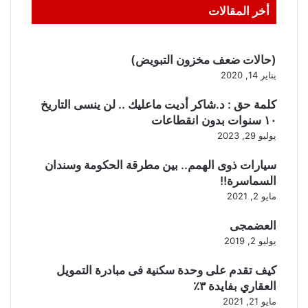
أخر المقالات
(حالات ضعف مخزون التبويض)
يناير 14, 2020
كلمة حق : د.شاكر أديت ماعليك .. لن ينسى التاريخ
١٠ سنوات بدون انقطاعات
يوليو 29, 2023
سيارات ذوى الهمم.. بين مطرقة الحكومة وسندان
السماسرة!!
مايو 2, 2021
العضمجى
يوليو 2, 2019
كيف تقدم على وحدة سكنية فى مبادرة التمويل
العقاري بفايدة ٣٪
مايو 21, 2021