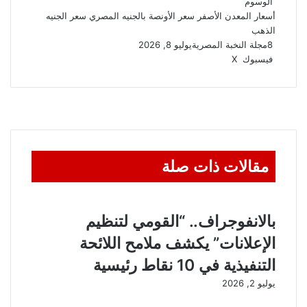
الوسوم
أسعار المعدن الأصفر
سعر الأونصة بالجنيه المصري
سعر الجنيه
الذهب
8
مجلة النخبة المصرية
يوليو 8, 2026
ڤايبر
واتساب
تيلقرام
طباعة
مشاركة
فيسبوك
‫X
عبر
البريد
مقالات ذات صلة
بالانفوجراف.. “القومي لتنظيم
الإعلانات” يكشف ملامح اللائحة
التنفيذية في 10 نقاط رئيسية
يوليو 2, 2026