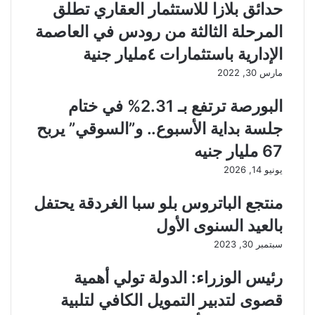
حدائق بلازا للاستثمار العقاري تطلق
المرحلة الثالثة من رودس في العاصمة
الإدارية باستثمارات ٤مليار جنية
مارس 30, 2022
البورصة ترتفع بـ 2.31% في ختام
جلسة بداية الأسبوع.. و”السوقي” يربح
67 مليار جنيه
يونيو 14, 2026
منتجع الباتروس بلو سبا الغردقة يحتفل
بالعيد السنوى الأول
سبتمبر 30, 2023
رئيس الوزراء: الدولة تولي أهمية
قصوى لتدبير التمويل الكافي لتلبية