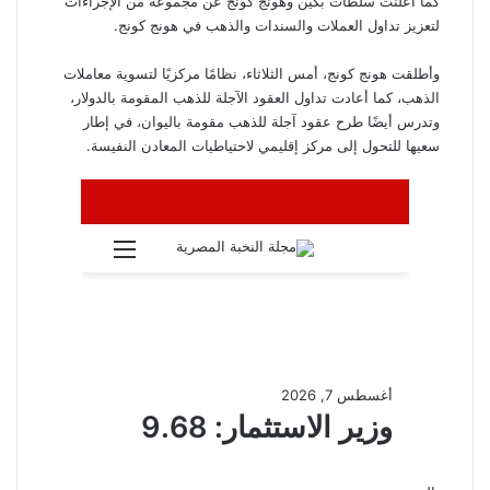
كما أعلنت سلطات بكين وهونج كونج عن مجموعة من الإجراءات
لتعزيز تداول العملات والسندات والذهب في هونج كونج.
وأطلقت هونج كونج، أمس الثلاثاء، نظامًا مركزيًا لتسوية معاملات
الذهب، كما أعادت تداول العقود الآجلة للذهب المقومة بالدولار،
وتدرس أيضًا طرح عقود آجلة للذهب مقومة باليوان، في إطار
سعيها للتحول إلى مركز إقليمي لاحتياطيات المعادن النفيسة.