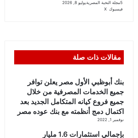
5
مجلة النخبة المصرية
يوليو 8, 2026
ڤايبر
واتساب
تيلقرام
طباعة
مشاركة
فيسبوك
‫X
عبر
البريد
مقالات ذات صلة
بنك أبوظبي الأول مصر يعلن توافر
جميع الخدمات المصرفية من خلال
جميع فروع كيانه المتكامل الجديد بعد
اكتمال دمج أنظمته مع بنك عوده مصر
نوفمبر 1, 2022
بإجمالي استثمارات 1.6 مليار