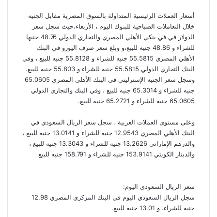
أسعار العملات الرئيسية المتداولة بالسوق المصرية مقابل الجنيه
خلال التعاملات الصباحية للبنوك اليوم ، الأربعاء،حيث سجل سعر
الدولار في في بنكي الأهلي المصري والتجاري الدولي 48.76 جنيها
للشراء و 48.86 جنيه للبيع،و وبلغ سعر صرف اليورو في البنك
الأهلي المصري 55.5815 جنيه للشراء و 55.8128 جنيه للبيع ، وفي
البنك التجاري الدولي 55.5815 جنيه للشراء و 55.803 جنيه للبيع.
وسجل سعر الجنيه الإسترليني في البنك الأهلي المصري 65.0605
جنيه للشراء و 65.3014 جنيه للبيع ، وفي البنك والتجاري الدولي
65.0605 جنيه للشراء و 65.2721 جنيه للبيع.
وعلى مستوى العملات العربية ، سجل سعر الريال السعودي في
البنك الأهلي المصري 12.9543 جنيه للشراء و 13.0141 جنيه للبيع ،
والدرهم الإماراتي 13.2626 جنيه للشراء و 13.3043 جنيه للبيع ،
والدينار الكويتي 153.9141 جنيه للشراء و 158.791 جنيه للبيع
سعر الريال السعودي اليوم:
سجل الريال السعودي اليوم في البنك المركزي المصري 12.98
جنيه للشراء، و 13.01 جنيه للبيع.