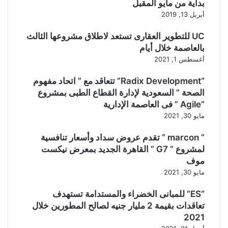
بداية من مايو المقبل
أبريل 13, 2019
UC للتطوير العقارى تستعد لاطلاق مشروعها الثالث
بالعاصمة خلال أيام
أغسطس 1, 2021
“Radix Development” تتعاقد مع ” اتحاد مفهوم
الصحة ” السعودية لإدارة القطاع الطبى بمشروع
“Agile ” فى العاصمة الإدارية
مايو 30, 2021
” marcon ” تقدم عروض سداد وأسعار تنافسية
لمشروع ” G7 ” القاهرة الجديد بمعرض نيكست
موف
مايو 30, 2021
“ES” للمبانى الخضراء والمستدامة تستهدف
تعاقدات بقيمة 2 مليار جنيه لصالح المطورين خلال
2021