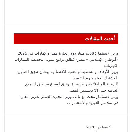
أحدث المقالات
وزير الاستثمار: 9.68 مليار دولار تجارة مصر والإمارات في 2025
«أبوظبي الإسلامي – مصر» يُطلق برامج تمويل مخصصة للسيارات
الكهربائية
وزيرا الأوقاف والتخطيط والتنمية الاقتصادية يبحثان تعزيز التعاون
المشترك لدعم جهود التنمية
“الرقابة المالية” تقرر مد فترة توفيق أوضاع صناديق التأمين
الخاصة حتى 31 ديسمبر المقبل
وزير الاستثمار يبحث مع نائب وزير التجارة الصيني تعزيز التعاون
في سلاسل التوريد والاستثمارات
أغسطس 2026