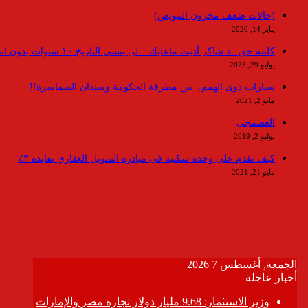
(حالات ضعف مخزون التبويض)
يناير 14, 2020
كلمة حق : د.شاكر أديت ماعليك .. لن ينسى التاريخ ١٠ سنوات بدون انقطاعات
يوليو 29, 2023
سيارات ذوى الهمم.. بين مطرقة الحكومة وسندان السماسرة!!
مايو 2, 2021
العضمجى
يوليو 2, 2019
كيف تقدم على وحدة سكنية فى مبادرة التمويل العقاري بفايدة ٣٪
مايو 21, 2021