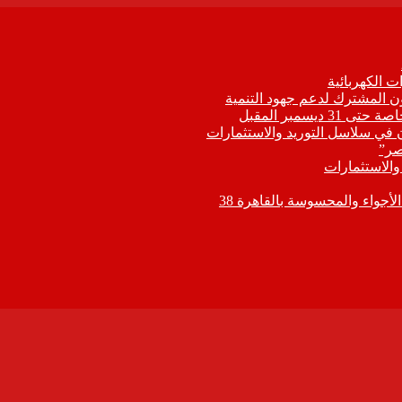
 الكهربائية
اون المشترك لدعم جهود التنمية
يسمبر المقبل
ون في سلاسل التوريد والاستثمارات
صر”
 والاستثمارات
جواء والمحسوسة بالقاهرة 38