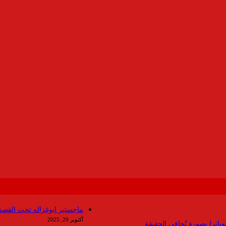
ماجستير ابوغزاله تحت القصف
أكتوبر 20, 2025
باترا بصورة تُجافي الحقيقة