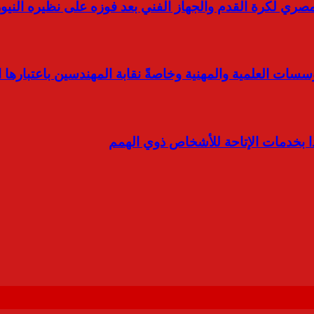
لمصري لكرة القدم والجهاز الفني بعد فوزه على نظيره النيو
ات العلمية والمهنية وخاصةً نقابة المهندسين باعتبارها ا
دا بخدمات الإتاحة للأشخاص ذوي الهمم