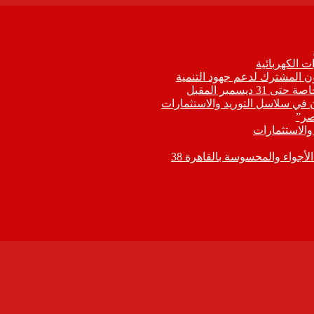
 الكهربائية
اون المشترك لدعم جهود التنمية
يسمبر المقبل
ون في سلاسل التوريد والاستثمارات
صر”
 والاستثمارات
جواء والمحسوسة بالقاهرة 38