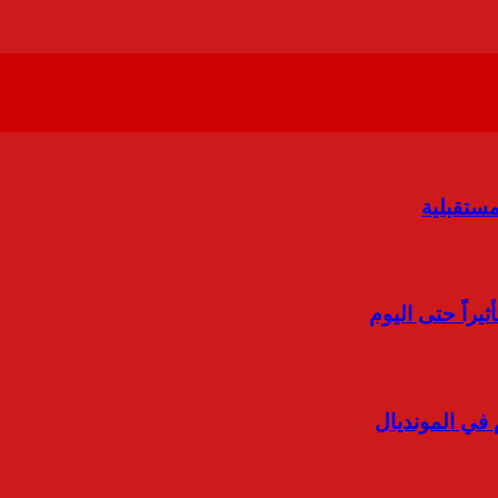
ستقبلية
ثيراً حتى اليوم
 في المونديال