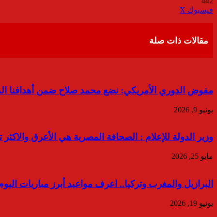
442
ڤايبر
طباعة
تيلقرام
واتساب
مشاركة
فيسبوك
‫X
عبر
البريد
مقالات ذات صلة
مفوض الدوري الأمريكي: نضع محمد صلاح ضمن أهدافنا الم
يونيو 9, 2026
وزير الدولة للإعلام : الصحافة المصرية هي الأعرق والاكثر تأ
مايو 25, 2026
البرازيل والمغرب وتركيا.. اعرف مواعيد أبرز مباريات اليوم
يونيو 19, 2026