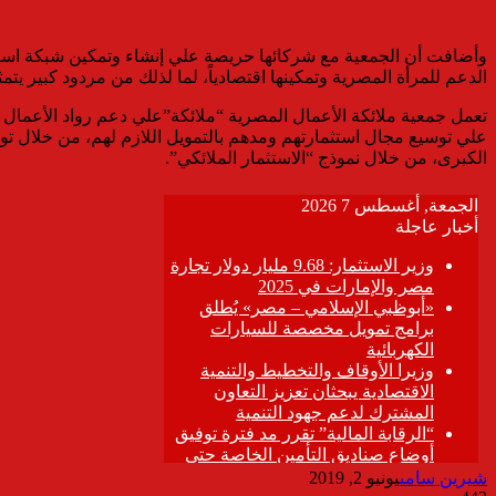
وأضافت أن الجمعية مع شركائها حريصة علي إنشاء وتمكين شبكة استث
الدعم للمرأة المصرية وتمكينها اقتصادياً، لما لذلك من مردود كبير يتم
تعمل جمعية ملائكة الأعمال المصرية “ملائكة”علي دعم رواد الأعم
علي توسيع مجال استثمارتهم ومدهم بالتمويل اللازم لهم، من خلال توف
الكبرى، من خلال نموذج “الاستثمار الملائكي”.
شيرين سامى
يونيو 2, 2019