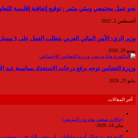
نحو عمل مجتمعي وبيئي مثمر : توقيع إتفاقية إقليمية للتعا
أغسطس 2, 2022
وزير الري: الأمن المائي العربي يتطلب العمل على 3 مسارات متوازية
يونيو 29, 2026
وزيرة التضامن توجه برفع درجات الاستعداد بمناسبة عيد ا
مايو 25, 2026
أخر المقالات
(حالات ضعف مخزون التبويض)
يناير 14, 2020
كلمة حق : د.شاكر أديت ماعليك .. لن ينسى التاريخ ١٠ سنوات بدون انقطاعات