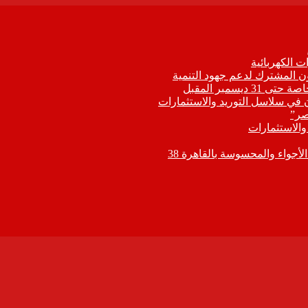
 الكهربائية
اون المشترك لدعم جهود التنمية
يسمبر المقبل
ون في سلاسل التوريد والاستثمارات
صر”
 والاستثمارات
جواء والمحسوسة بالقاهرة 38