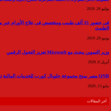
يوليو 26, 2026
الطمث
يونيو 26, 2019
وزير التموين يبحث مع Microsoft تعزيز التحول الرقمي
أبريل 6, 2026
QNB مصر يمنح مجموعة جلوبال كورب للخدمات المالية تسهيلات ائتمانية بقيمة 3 مليار جنيه مصري لتمويل ودعم قطاع التأجير التمويلي والتمويل العقاري
مايو 13, 2026
أخر المقالات