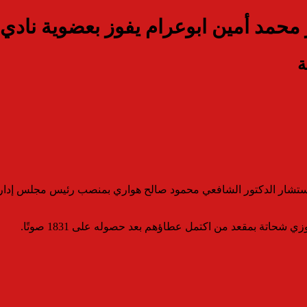
مد أمين ابوعرام يفوز بعضوية نادي م
ة
 شحاتة بمقعد من اكتمل عطاؤهم بعد حصوله على 1831 صوتًا.