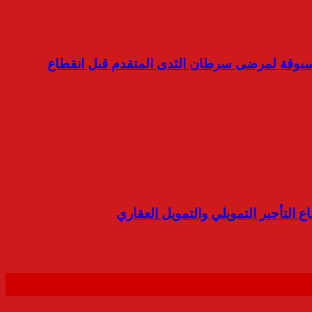
نوفارتس تكشف الستار عن نتائج غير مسبوقة لمرضى سرطان الثدى المتقدم قبل انقطاع