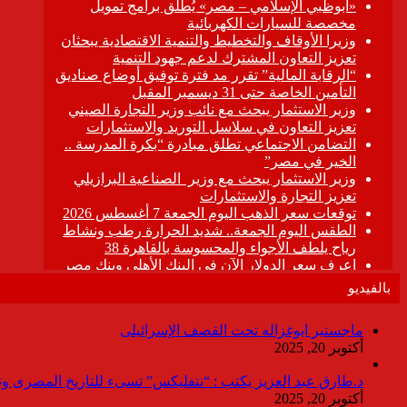
بالفيديو
ماجستير ابوغزاله تحت القصف الإسرائيلى
أكتوبر 20, 2025
د.طارق عبد العزيز يكتب : “نتفليكس” تسىء للتاريخ المصرى وتقدم
أكتوبر 20, 2025