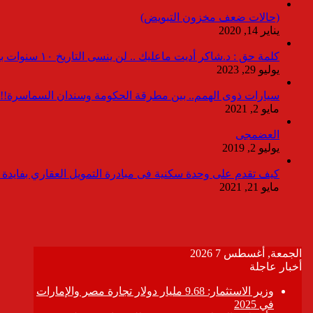
(حالات ضعف مخزون التبويض)
يناير 14, 2020
كلمة حق : د.شاكر أديت ماعليك .. لن ينسى التاريخ ١٠ سنوات بدون انقطاعات
يوليو 29, 2023
سيارات ذوى الهمم.. بين مطرقة الحكومة وسندان السماسرة!!
مايو 2, 2021
العضمجى
يوليو 2, 2019
كيف تقدم على وحدة سكنية فى مبادرة التمويل العقاري بفايدة ٣٪
مايو 21, 2021