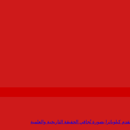
 كيلوباترا بصورة تُجافي الحقيقة التاريخية والعلمية