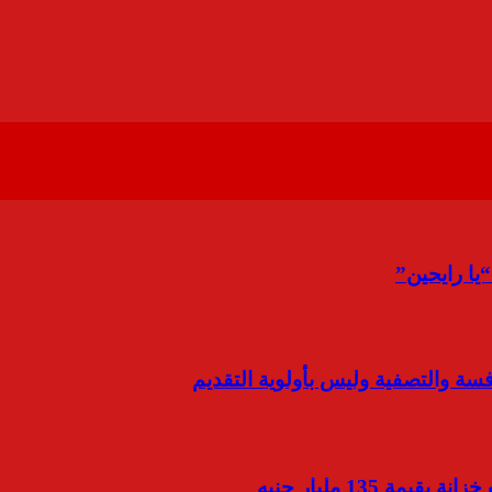
فسة والتصفية وليس بأولوية التقديم
 135 مليار جنيه