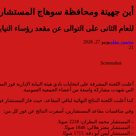
أبن جهينة ومحافظة سوهاج المستشار مح
للعام الثانى على التوالى عن مقعد رؤساء النياب
محمود مقلد
يونيو 27, 2026
21
Screenshot
التي شهدت مشاركة واسعة من أعضاء الجمعية العمومية.
كما أعلنت اللجنة النتائج النهائية لباقي المقاعد، حيث فاز المستشار فوزي
وفي منافسات مقاعد المستشارين، أسفرت النتائج عن فوز كل من:
– المستشار محمد البطران: 2218 صوتا.
– المستشار معتز هلالي: 1846 صوتًا.
– المستشار أيمن أبو دقة: 1715 صوتًا.