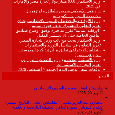
بالفيديو
ماجستير ابوغزاله تحت القصف الإسرائيلى
أكتوبر 20, 2025
د.طارق عبد العزيز يكتب : “نتفليكس” تسىء للتاريخ المصرى
وتقدم كيلوباترا بصورة تُجافي الحقيقة التاريخية والعلمية
أكتوبر 20, 2025