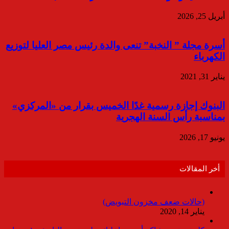
أبريل 25, 2026
أسرة مجلة ” النخبة” تنعى والدة رئيس مصر العليا لتوزيع
الكهرباء
يناير 31, 2021
البنوك إجازة رسمية غدًا الخميس بقرار من «المركزي»
بمناسبة رأس السنة الهجرية
يونيو 17, 2026
أخر المقالات
(حالات ضعف مخزون التبويض)
يناير 14, 2020