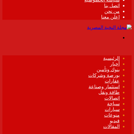
اتصل بنا
من نحن
اعلن معنا
القائمة
الرئيسية
أخبار
بنوك وتأمين
بورصة وشركات
عقارات
استثمار وصناعة
طاقة ونقل
إتصالات
سياحة
سيارات
منوعات
فيديو
المقالات