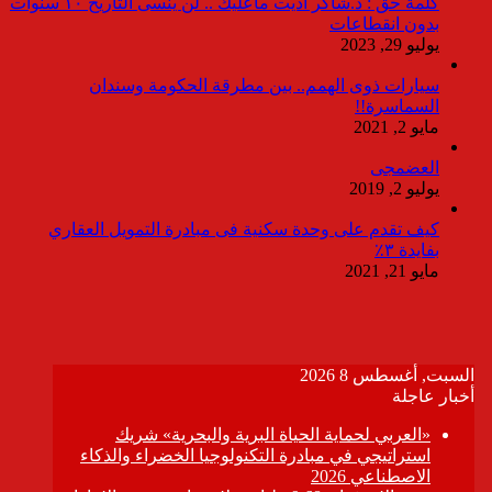
كلمة حق : د.شاكر أديت ماعليك .. لن ينسى التاريخ ١٠ سنوات
بدون انقطاعات
يوليو 29, 2023
سيارات ذوى الهمم.. بين مطرقة الحكومة وسندان
السماسرة!!
مايو 2, 2021
العضمجى
يوليو 2, 2019
كيف تقدم على وحدة سكنية فى مبادرة التمويل العقاري
بفايدة ٣٪
مايو 21, 2021