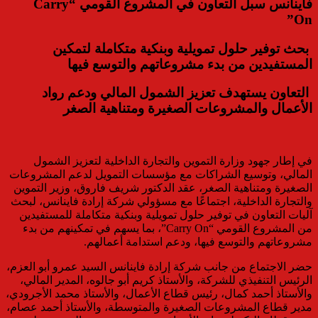
فاينانس سبل التعاون في المشروع القومي “Carry
On”
بحث توفير حلول تمويلية وبنكية متكاملة لتمكين
المستفيدين من بدء مشروعاتهم والتوسع فيها
التعاون يستهدف تعزيز الشمول المالي ودعم رواد
الأعمال والمشروعات الصغيرة ومتناهية الصغر
في إطار جهود وزارة التموين والتجارة الداخلية لتعزيز الشمول
المالي، وتوسيع الشراكات مع مؤسسات التمويل لدعم المشروعات
الصغيرة ومتناهية الصغر، عقد الدكتور شريف فاروق، وزير التموين
والتجارة الداخلية، اجتماعًا مع مسؤولي شركة إرادة فاينانس، لبحث
آليات التعاون في توفير حلول تمويلية وبنكية متكاملة للمستفيدين
من المشروع القومي “Carry On”، بما يسهم في تمكينهم من بدء
مشروعاتهم والتوسع فيها، ودعم استدامة أعمالهم.
حضر الاجتماع من جانب شركة إرادة فاينانس السيد عمرو أبو العزم،
الرئيس التنفيذي للشركة، والأستاذ كريم أبو جالوه، المدير المالي،
والأستاذ أحمد كمال، رئيس قطاع الأعمال، والأستاذ محمد الأجرودي،
مدير قطاع المشروعات الصغيرة والمتوسطة، والأستاذ أحمد عصام،