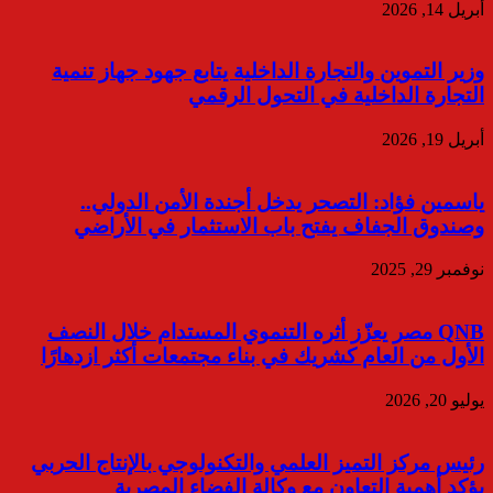
أبريل 14, 2026
وزير التموين والتجارة الداخلية يتابع جهود جهاز تنمية
التجارة الداخلية في التحول الرقمي
أبريل 19, 2026
ياسمين فؤاد: التصحر يدخل أجندة الأمن الدولي..
وصندوق الجفاف يفتح باب الاستثمار في الأراضي
نوفمبر 29, 2025
QNB مصر يعزّز أثره التنموي المستدام خلال النصف
الأول من العام كشريك في بناء مجتمعات أكثر ازدهارًا
يوليو 20, 2026
رئيس مركز التميز العلمي والتكنولوجي بالإنتاج الحربي
يؤكد أهمية التعاون مع وكالة الفضاء المصرية