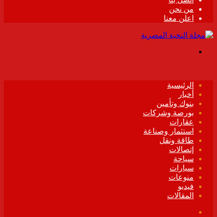
من نحن
اعلن معنا
القائمة
الرئيسية
أخبار
بنوك وتأمين
بورصة وشركات
عقارات
استثمار وصناعة
طاقة ونقل
إتصالات
سياحة
سيارات
منوعات
فيديو
المقالات
فيسبوك