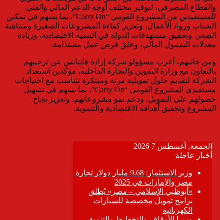
والقطاع المصرفي، لتوفير مختلف أوجه الدعم المالي والفني
للمستفيدين من المشروع القومي “Carry On”، بما يسهم في تمكين
الشباب ورواد الأعمال، وتعزيز كفاءة المشروعات الصغيرة ومتناهية
الصغر، وتحقيق مستهدفات الدولة في التنمية الاقتصادية، وزيادة
معدلات الشمول المالي، وخلق فرص عمل مستدامة.
ومن جانبهم، أعرب مسؤولو شركة إرادة فاينانس عن ترحيبهم
بالتعاون مع وزارة التموين والتجارة الداخلية، مؤكدين استعداد
الشركة لتقديم حلول تمويلية مرنة ومبتكرة تتناسب مع احتياجات
مستفيدي المشروع القومي “Carry On”، بما يسهم في تسهيل
حصولهم على التمويل، ودعم نمو مشروعاتهم، وتعزيز نجاح
المشروع وتحقيق أهدافه الاقتصادية والتنموية.