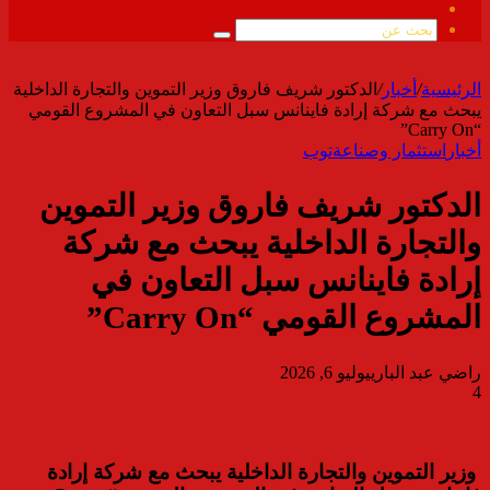
ملخص
الموقع
بحث
RSS
عن
الرئيسية
/
أخبار
/
الدكتور شريف فاروق وزير التموين والتجارة الداخلية
يبحث مع شركة إرادة فاينانس سبل التعاون في المشروع القومي
“Carry On”
أخبار
استثمار وصناعة
توب
الدكتور شريف فاروق وزير التموين
والتجارة الداخلية يبحث مع شركة
إرادة فاينانس سبل التعاون في
المشروع القومي “Carry On”
راضي عبد الباري
يوليو 6, 2026
4
وزير التموين والتجارة الداخلية يبحث مع شركة إرادة