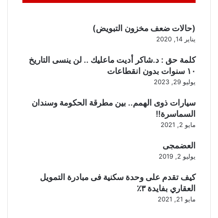
(حالات ضعف مخزون التبويض)
يناير 14, 2020
كلمة حق : د.شاكر أديت ماعليك .. لن ينسى التاريخ
١٠ سنوات بدون انقطاعات
يوليو 29, 2023
سيارات ذوى الهمم.. بين مطرقة الحكومة وسندان
السماسرة!!
مايو 2, 2021
العضمجى
يوليو 2, 2019
كيف تقدم على وحدة سكنية فى مبادرة التمويل
العقاري بفايدة ٣٪
مايو 21, 2021