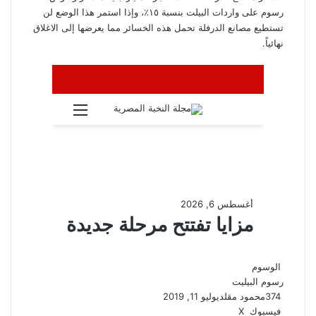
رسوم على واردات البيلت بنسبة ١٥٪، وإذا استمر هذا الوضع لن
تستطيع مصانع الدرفلة تحمل هذه الخسائر مما يعرضها إلى الاغلاق
نهائياً.
الوسوم
رسوم البيليت
374
محمود مقلد
يوليو 11, 2019
ڤايبر
واتساب
تيلقرام
طباعة
مشاركة
فيسبوك
‫X