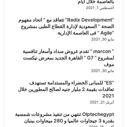
بالعاصمة خلال أيام
أغسطس 1, 2021
“Radix Development” تتعاقد مع ” اتحاد مفهوم
الصحة ” السعودية لإدارة القطاع الطبى بمشروع
“Agile ” فى العاصمة الإدارية
مايو 30, 2021
” marcon ” تقدم عروض سداد وأسعار تنافسية
لمشروع ” G7 ” القاهرة الجديد بمعرض نيكست
موف
مايو 30, 2021
“ES” للمبانى الخضراء والمستدامة تستهدف
تعاقدات بقيمة 2 مليار جنيه لصالح المطورين خلال
2021
أبريل 21, 2021
Olptechegypt تنتهي من تنفيذ مشروعات شمسية
بقدرة 3 جيجاوات عالميا و 280 ميجاوات ببنبان
أكتوبر 16, 2019