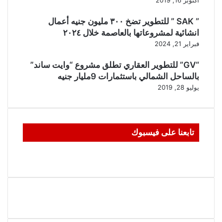
” SAK ” للتطوير تضخ ٣٠٠ مليون جنيه أعمال
انشائية لمشروعاتها بالعاصمة خلال ٢٠٢٤
فبراير 21, 2024
“GV” للتطوير العقاري تطلق مشروع “وايت ساند”
بالساحل الشمالي باستثمارات 9مليار جنيه
يوليو 28, 2019
تابعنا على فيسبوك