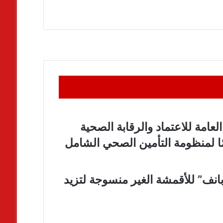
عامة للاعتماد والرقابة الصحية
ًا لمنظومة التأمين الصحي الشامل
نفيذ شراء 45.42 % من “بانف” للأقمشة الغير منسوجة لتزيد