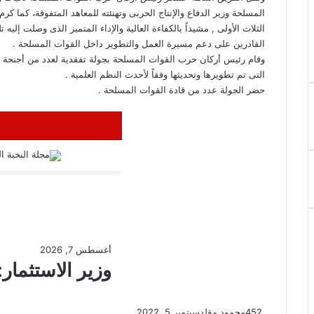
المسلحة وزير الدفاع والإنتاج الحربى وتهنئته للمعاهد المتفوقة، كما كرم
الثلاث الأولى , مشيداً بالكفاءة العالية والإداء المتميز الذى وصلت إليه 
القادرين على دعم مسيرة العمل والتطوير داخل القوات المسلحة .
وقام رئيس أركان حرب القوات المسلحة بجولة تفقدية لعدد من أجنحة الم
التى تم تطويرها وتحديثها وفقاً لأحدث النظم العلمية .
حضر الجولة عدد من قادة القوات المسلحة .
452
محمود مقلد
سبتمبر 5, 2022