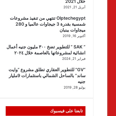
خلال 2021
أبريل 21, 2021
Olptechegypt تنتهي من تنفيذ مشروعات
شمسية بقدرة 3 جيجاوات عالميا و 280
ميجاوات ببنبان
أكتوبر 16, 2019
” SAK ” للتطوير تضخ ٣٠٠ مليون جنيه أعمال
انشائية لمشروعاتها بالعاصمة خلال ٢٠٢٤
فبراير 21, 2024
“GV” للتطوير العقاري تطلق مشروع “وايت
ساند” بالساحل الشمالي باستثمارات 9مليار
جنيه
يوليو 28, 2019
تابعنا على فيسبوك