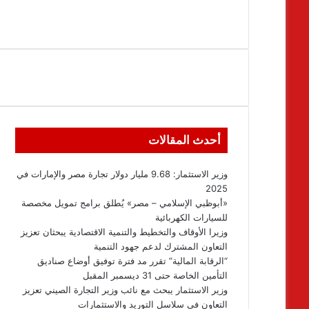
أحدث المقالات
وزير الاستثمار: 9.68 مليار دولار تجارة مصر والإمارات في
2025
«أبوظبي الإسلامي – مصر» يُطلق برامج تمويل مخصصة
للسيارات الكهربائية
وزيرا الأوقاف والتخطيط والتنمية الاقتصادية يبحثان تعزيز
التعاون المشترك لدعم جهود التنمية
“الرقابة المالية” تقرر مد فترة توفيق أوضاع صناديق
التأمين الخاصة حتى 31 ديسمبر المقبل
وزير الاستثمار يبحث مع نائب وزير التجارة الصيني تعزيز
التعاون في سلاسل التوريد والاستثمارات