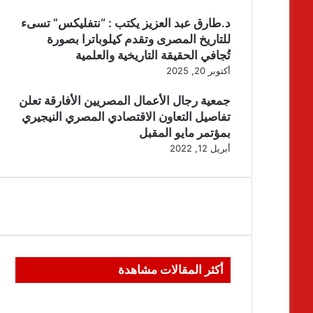
د.طارق عبد العزيز يكتب : “نتفليكس” تسىء
للتاريخ المصرى وتقدم كيلوباترا بصورة
تُجافي الحقيقة التاريخية والعلمية
أكتوبر 20, 2025
جمعية رجال الأعمال المصريين الأفارقة تعلن
تفاصيل التعاون الاقتصادي المصري النيجيري
بمؤتمر مايو المقبل
أبريل 12, 2022
أكثر المقالات مشاهدة