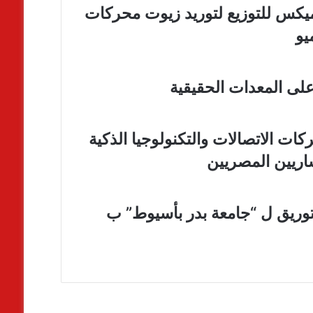
اميكس للتوزيع لتوريد زيوت محركات
يو
على المعدات الحقيقية
ت الاتصالات والتكنولوجيا الذكية
اريين المصريين
وريق ل “جامعة بدر بأسيوط” ب