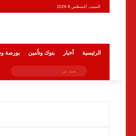
السبت, أغسطس 8 2026
الرئيسية
أخبار
بنوك وتأمين
بورصة و
فيسبوك
بحث
ملخص الموقع RSS
عن