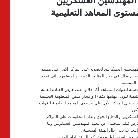
المهندسين العسكريين
توى المعاهد التعليمية
مهندسين العسكريين لحصوله على المركز الأول على مستوى
ية , وذلك فى إطار المتابعة الدورية والمستمرة التى تقوم
 المسلحة .
ندسية للقوات المسلحة أكد خلالها على حرص القيادة العامة
ليمية لتؤدى مهامها بكفاءة وإقتدار ضمن المنظومة التعليمية
ين على المركز الأول على مستوى المعاهد التعليمية للقوات
اص .
عسكريين والدفاع الجوى ونظم المعلومات على المراكز
ة عرض فيلم تسجيلى عن معهد المهندسين العسكريين وما
ب تدريب رجال الهيئة الهندسية .
دير الفريق أول محمد زكى القائد العام للقوات