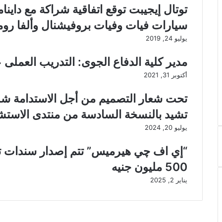
توتال إيجيبت توقع اتفاقية شراكة مع داين
سيارات فيات وفيات بروفيشنال وألفا روم
يوليو 24, 2019
مدير كلية الدفاع الجوى: التدريب العملى 
أكتوبر 31, 2021
تحت شعار التصميم من أجل الاستدامة شركا
تشيد بالنسخة السادسة من منتدى الاستش
يوليو 20, 2024
“إي اف چي هيرميس” تتم إصدار سندات ت
500 مليون جنيه
يناير 2, 2025