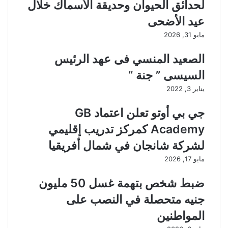
لحدائق الحيوان وحديقة الأسماك خلال
عيد الأضحى
مايو 31, 2026
الصعيد المنسي فى عهد الرئيس
السيسى ” جنة “
يناير 3, 2022
جي بي أوتو تعلن اعتماد GB
Academy كمركز تدريب إقليمي
لشركة شانجان في شمال أفريقيا
مايو 17, 2026
ضبط شخص بتهمة غسل 50 مليون
جنيه متحصلة في النصب على
المواطنين