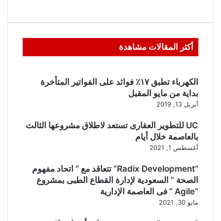
أكثر المقالات مشاهدة
الكهرباء تطبق ١٧٪ فوائد على الفواتير المتأخرة
بداية من مايو المقبل
أبريل 13, 2019
UC للتطوير العقارى تستعد لاطلاق مشروعها الثالث
بالعاصمة خلال أيام
أغسطس 1, 2021
“Radix Development” تتعاقد مع ” اتحاد مفهوم
الصحة ” السعودية لإدارة القطاع الطبى بمشروع
“Agile ” فى العاصمة الإدارية
مايو 30, 2021