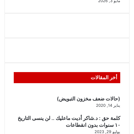
مايو 3, 2026
أخر المقالات
(حالات ضعف مخزون التبويض)
يناير 14, 2020
كلمة حق : د.شاكر أديت ماعليك .. لن ينسى التاريخ
١٠ سنوات بدون انقطاعات
يوليو 29, 2023