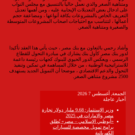
ومتناهية الصغر والذي نعمل حاليا بالتنسيق مع مجلس النواب
على ادخال بعض التعديلات الإيجابية عليه ، ومن أهمها تعديل
التعريف الخاص بالمشروعات بكافة أنواعها ، ومضاعفة حجم
أعمالها ، لتتناسب مع احتياجات اصحاب المشروعات المتوسطة
والصغيرة ومتناهية الصغر.
وأشاد رحمي بالتعاون مع بنك مصر ، حيث يأتي هذا العقد تأكيدا
لدور بنك مصر كأول بنك يشارك في مبادرة التحول للقطاع
الرسمي ، ويعكس الدور الحيوي للبنوك كجهات رئيسة داعمة
للاستراتيجية الوطنية ، من خلال المساهمة في تمكين وتنفيذ
التحول والدعم الاقتصادي ، موضحا أن التمويل الجديد يستهدف
2500 مشروع متناهي الصغر.