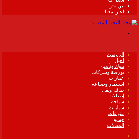
من نحن
اعلن معنا
القائمة
الرئيسية
أخبار
بنوك وتأمين
بورصة وشركات
عقارات
استثمار وصناعة
طاقة ونقل
إتصالات
سياحة
سيارات
منوعات
فيديو
المقالات
فيسبوك