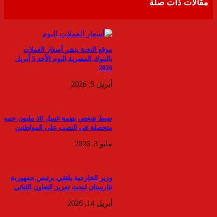
مقالات ذات صلة
موقع النخبة ينشر أسعار العملات
بالبنوك المصرية اليوم الأحد 5 أبريل
2026
أبريل 5, 2026
ضبط شخص بتهمة غسل 50 مليون جنيه
متحصلة في النصب على المواطنين
مايو 3, 2026
وزير الخارجية يلتقي برئيس جمهورية
تتارستان لبحث تعزيز التعاون الثنائي
أبريل 14, 2026