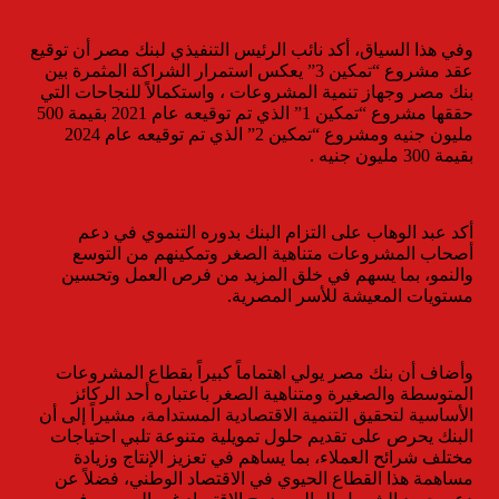
وفي هذا السياق، أكد نائب الرئيس التنفيذي لبنك مصر أن توقيع
عقد مشروع “تمكين 3” يعكس استمرار الشراكة المثمرة بين
بنك مصر وجهاز تنمية المشروعات ، واستكمالاً للنجاحات التي
حققها مشروع “تمكين 1” الذي تم توقيعه عام 2021 بقيمة 500
مليون جنيه ومشروع “تمكين 2” الذي تم توقيعه عام 2024
بقيمة 300 مليون جنيه .
أكد عبد الوهاب على التزام البنك بدوره التنموي في دعم
أصحاب المشروعات متناهية الصغر وتمكينهم من التوسع
والنمو، بما يسهم في خلق المزيد من فرص العمل وتحسين
مستويات المعيشة للأسر المصرية.
وأضاف أن بنك مصر يولي اهتماماً كبيراً بقطاع المشروعات
المتوسطة والصغيرة ومتناهية الصغر باعتباره أحد الركائز
الأساسية لتحقيق التنمية الاقتصادية المستدامة، مشيراً إلى أن
البنك يحرص على تقديم حلول تمويلية متنوعة تلبي احتياجات
مختلف شرائح العملاء، بما يساهم في تعزيز الإنتاج وزيادة
مساهمة هذا القطاع الحيوي في الاقتصاد الوطني، فضلاً عن