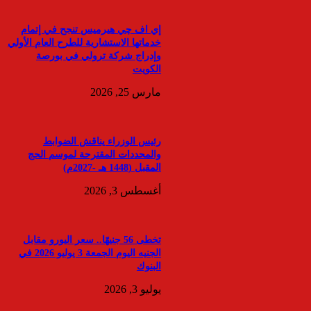
إي اف چي هيرميس تنجح في إتمام
خدماتها الاستشارية للطرح العام الأولي
وإدراج شركة ترولي في بورصة
الكويت
مارس 25, 2026
رئيس الوزراء يناقش الضوابط
والمحددات المقترحة لموسم الحج
المقبل (1448 هـ -2027م)
أغسطس 3, 2026
تخطى 56 جنيهًا.. سعر اليورو مقابل
الجنيه اليوم الجمعة 3 يوليو 2026 في
البنوك
يوليو 3, 2026