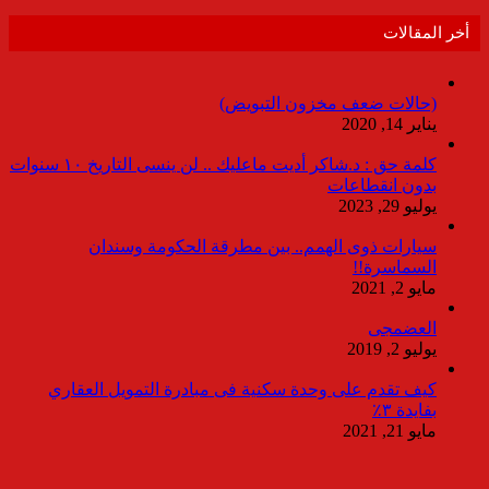
أخر المقالات
(حالات ضعف مخزون التبويض)
يناير 14, 2020
كلمة حق : د.شاكر أديت ماعليك .. لن ينسى التاريخ ١٠ سنوات
بدون انقطاعات
يوليو 29, 2023
سيارات ذوى الهمم.. بين مطرقة الحكومة وسندان
السماسرة!!
مايو 2, 2021
العضمجى
يوليو 2, 2019
كيف تقدم على وحدة سكنية فى مبادرة التمويل العقاري
بفايدة ٣٪
مايو 21, 2021