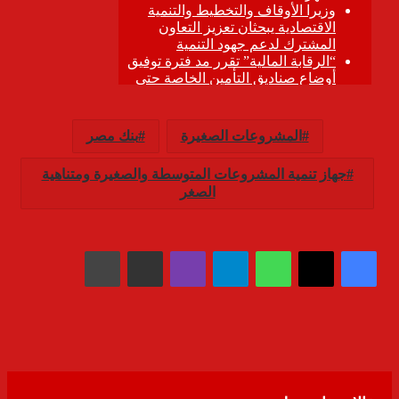
المشروعات الصغيرة
بنك مصر
جهاز تنمية المشروعات المتوسطة والصغيرة ومتناهية
الصغر
واتساب
تيلقرام
ڤايبر
مشاركة عبر البريد
طباعة