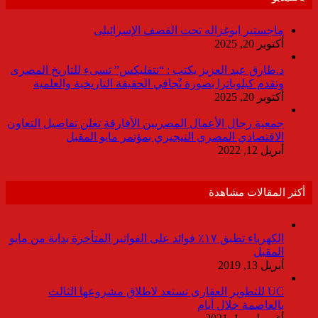
ماجستير ابوغزاله تحت القصف الإسرائيلى
أكتوبر 20, 2025
د.طارق عبد العزيز يكتب : “نتفليكس” تسىء للتاريخ المصرى
وتقدم كيلوباترا بصورة تُجافي الحقيقة التاريخية والعلمية
أكتوبر 20, 2025
جمعية رجال الأعمال المصريين الأفارقة تعلن تفاصيل التعاون
الاقتصادي المصري النيجيري بمؤتمر مايو المقبل
أبريل 12, 2022
أكثر المقالات مشاهدة
الكهرباء تطبق ١٧٪ فوائد على الفواتير المتأخرة بداية من مايو
المقبل
أبريل 13, 2019
UC للتطوير العقارى تستعد لاطلاق مشروعها الثالث
بالعاصمة خلال أيام