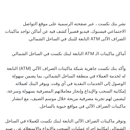
نشر بنك نكست ، عبر صفحته الرسمية على موقع التواصل
الاجتماعي فيسبوك، فيديو قصيراً كشف فيه عن أماكن تواجد ماكينات
الصراف الآلى ATM التابعة للبنك في الساحل الشمالي.
أماكن ماكينات الـ ATM التابعة لبنك نكست في الساحل الشمالي
وأكد بنك نكست جاهزية شبكة ماكينات الصراف الآلي (ATM) التابعة
له لخدمة العملاء في منطقة الساحل الشمالي، بما يضمن سهولة
الوصول إلى الخدمات النقدية في أي وقت. ويوفر البنك لعملائه
إمكانية السحب والإيداع وإنجاز معاملاتهم المصرفية بسهولة وسرعة،
ليضمن لهم تجربة مصرفية مريحة خلال موسم الصيف، مع انتشار
ماكينات الصراف الآلي في مواقع حيوية بالساحل.
وتوفر ماكينات الصراف الآلي التابعة لبنك نكست للعملاء في الساحل
الشمالي إمكانية إجراء عمليات السحب والإيداع والاستعلام عن رصيد