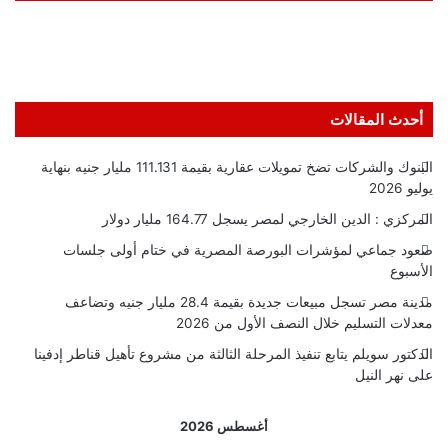
أحدث المقالات
البنوك والشركات تضخ تمويلات عقارية بقيمة 111.131 مليار جنيه بنهاية
يوليو 2026
المركزي : الدين الخارجي لمصر يسجل 164.77 مليار دولار
صعود جماعي لمؤشرات البورصة المصرية في ختام أولى جلسات
الأسبوع
مدينة مصر تسجل مبيعات جديدة بقيمة 28.4 مليار جنيه وتضاعف
معدلات التسليم خلال النصف الأول من 2026
الدكتور سويلم يتابع تنفيذ المرحلة الثالثة من مشروع تأهيل قناطر إدفينا
على نهر النيل
أغسطس 2026