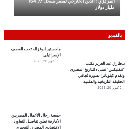
بالفيديو
ماجستير ابوغزاله تحت القصف
الإسرائيلى
أكتوبر 20, 2025
د.طارق عبد العزيز يكتب :
“نتفليكس” تسىء للتاريخ المصرى
وتقدم كيلوباترا بصورة تُجافي
الحقيقة التاريخية والعلمية
أكتوبر 20, 2025
جمعية رجال الأعمال المصريين
الأفارقة تعلن تفاصيل التعاون
الاقتصادي المصري النيجيري