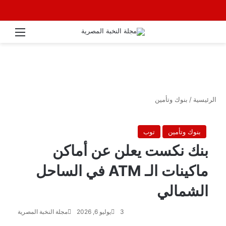
القائ
الرئيسية
/
بنوك وتأمين
بنوك وتأمين
توب
بنك نكست يعلن عن أماكن
ماكينات الـ ATM في الساحل
الشمالي
3
يوليو 6, 2026
مجلة النخبة المصرية