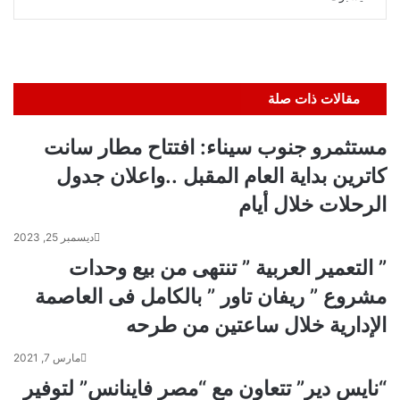
عبر
البريد
مقالات ذات صلة
مستثمرو جنوب سيناء: افتتاح مطار سانت
كاترين بداية العام المقبل ..واعلان جدول
الرحلات خلال أيام
ديسمبر 25, 2023
” التعمير العربية ” تنتهى من بيع وحدات
مشروع ” ريفان تاور ” بالكامل فى العاصمة
الإدارية خلال ساعتين من طرحه
مارس 7, 2021
“نايس دير” تتعاون مع “مصر فاينانس” لتوفير