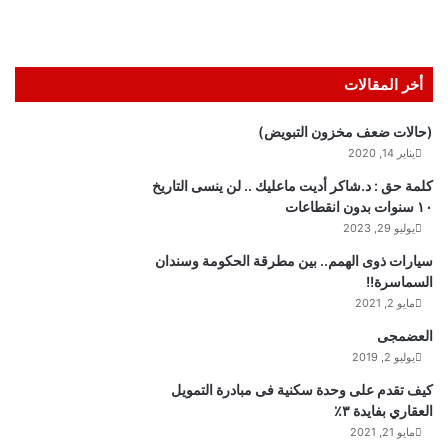
أخر المقالات
(حالات ضعف مخزون التبويض)
يناير 14, 2020
كلمة حق : د.شاكر أديت ماعليك .. لن ينسى التاريخ
١٠ سنوات بدون انقطاعات
يوليو 29, 2023
سيارات ذوى الهمم.. بين مطرقة الحكومة وسندان
السماسرة!!
مايو 2, 2021
العضمجى
يوليو 2, 2019
كيف تقدم على وحدة سكنية فى مبادرة التمويل
العقاري بفايدة ٣٪
مايو 21, 2021