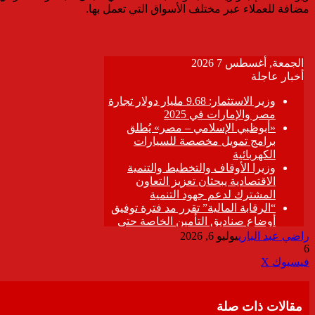
مضافة للعملاء عبر مختلف الأسواق التي تعمل بها.
راضي عبد الباري
يوليو 6, 2026
6
ڤايبر
طباعة
تيلقرام
واتساب
مشاركة
فيسبوك
‫X
عبر
البريد
مقالات ذات صلة