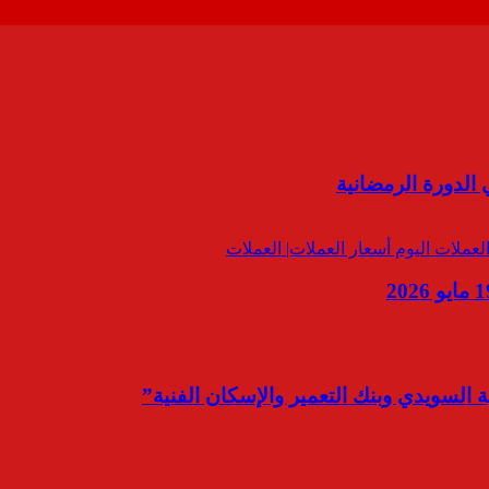
لدورة الرمضانية
 السويدي وبنك التعمير والإسكان الفنية”