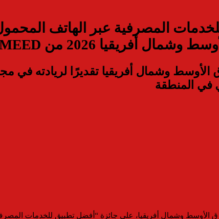
طبيق للخدمات المصرفية عبر الهاتف ال
ل أفريقيا 2026 من MEED
الأوسط وشمال أفريقيا تقديرًا لريادته في مجال
ي في المنطقة
ولي الرائد في منطقة الشرق الأوسط وشمال أفريقيا، على جائزة “أفضل تطبيق للخد