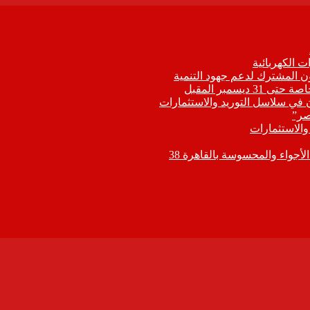
 الكهربائية
اون المشترك لدعم جهود التنمية
يسمبر المقبل
ون في سلاسل التوريد والاستثمارات
صر”
 والاستثمارات
جواء والمحسوسة بالقاهرة 38