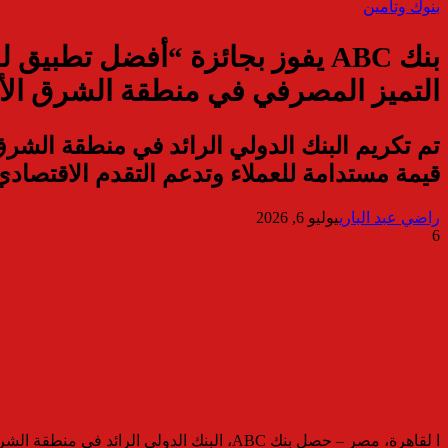
بنوك وتأمين
بنك ABC يفوز بجائزة “أفضل ت
التميز المصرفي في منطقة الشرق الأوسط وشما
تم تكريم البنك الدولي الرائد في منطقة الشرق 
قيمة مستدامة للعملاء وتدعم التقدم الاقتصاد
راضي عبد الباري
يوليو 6, 2026
6
ا لقاهرة، مصر – حصل بنك ABC، البنك الد