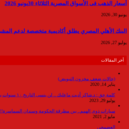
أسعار الذهب فى الأسواق المصرية الثلاثاء 30يونيو 2026
يونيو 30, 2026
البنك الأهلي المصري يطلق أكاديمية متخصصة لدعم المش
يوليو 27, 2026
أخر المقالات
(حالات ضعف مخزون التبويض)
يناير 14, 2020
كلمة حق : د.شاكر أديت ماعليك .. لن ينسى التاريخ ١٠ سنوات بدون انقطاعات
يوليو 29, 2023
سيارات ذوى الهمم.. بين مطرقة الحكومة وسندان السماسرة!!
مايو 2, 2021
العضمجى