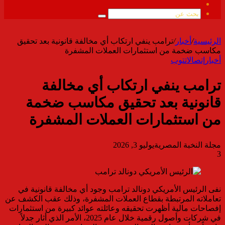
ملخص
الموقع
بحث
RSS
عن
الرئيسية
/
أخبار
/
ترامب ينفي ارتكاب أي مخالفة قانونية بعد تحقيق
مكاسب ضخمة من استثمارات العملات المشفرة
أخبار
إتصالات
توب
ترامب ينفي ارتكاب أي مخالفة
قانونية بعد تحقيق مكاسب ضخمة
من استثمارات العملات المشفرة
مجلة النخبة المصرية
يوليو 3, 2026
3
نفى الرئيس الأمريكي دونالد ترامب وجود أي مخالفة قانونية في
تعاملاته المرتبطة بقطاع العملات المشفرة، وذلك عقب الكشف عن
إفصاحات مالية أظهرت تحقيقه وعائلته عوائد كبيرة من استثمارات
في شركات وأصول رقمية خلال عام 2025، الأمر الذي أثار جدلاً