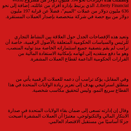
Liberty Financial، الذي يرتبط بإدارة أفراد من عائلته، إضافة إلى نحو
636 مليون دولار من عملات “الميم”، فضلاً عن قرابة 197 مليون
دولار من بيع حصة في شركة متخصصة بإصدار العملات المستقرة.
وتعيد هذه الإفصاحات الجدل حول العلاقة بين النشاط التجاري
للرئيس والسياسات الحكومية المتعلقة بالأصول الرقمية، خاصة أن
ترامب لم يقم بتصفية جميع استثماراته الخاصة منذ توليه المنصب،
وهو ما دفع منتقديه إلى اتهامه بإمكانية الاستفادة المالية من
القرارات الحكومية الداعمة لقطاع العملات المشفرة.
وفي المقابل، يؤكد ترامب أن دعمه للعملات الرقمية يأتي من
منطلق استراتيجي يهدف إلى تعزيز ريادة الولايات المتحدة في هذا
القطاع سريع النمو، وليس لتحقيق مكاسب شخصية.
وقال إن إدارته تسعى إلى ضمان بقاء الولايات المتحدة في صدارة
الابتكار المالي والتكنولوجي، معتبرًا أن العملات المشفرة أصبحت
جزءًا أساسيًا من مستقبل الاقتصاد العالمي.