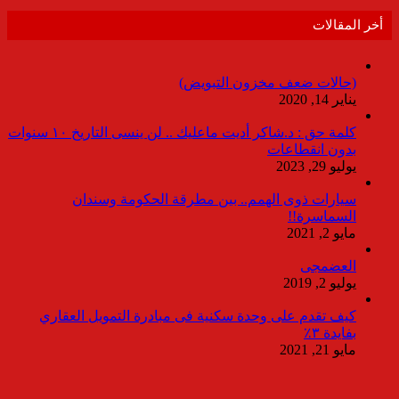
أخر المقالات
(حالات ضعف مخزون التبويض)
يناير 14, 2020
كلمة حق : د.شاكر أديت ماعليك .. لن ينسى التاريخ ١٠ سنوات
بدون انقطاعات
يوليو 29, 2023
سيارات ذوى الهمم.. بين مطرقة الحكومة وسندان
السماسرة!!
مايو 2, 2021
العضمجى
يوليو 2, 2019
كيف تقدم على وحدة سكنية فى مبادرة التمويل العقاري
بفايدة ٣٪
مايو 21, 2021