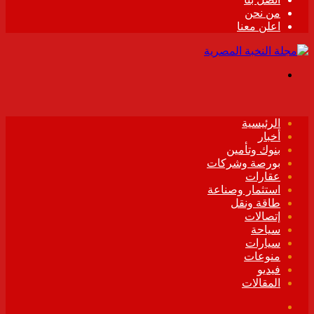
من نحن
اعلن معنا
القائمة
الرئيسية
أخبار
بنوك وتأمين
بورصة وشركات
عقارات
استثمار وصناعة
طاقة ونقل
إتصالات
سياحة
سيارات
منوعات
فيديو
المقالات
فيسبوك