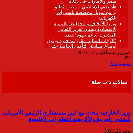
شيرين سامى
أكتوبر 12, 2023
397
ڤايبر
طباعة
تيلقرام
واتساب
مشاركة
فيسبوك
‫X
عبر
البريد
مقالات ذات صلة
وزير الخارجية يبحث مع كبير مستشاري الرئيس الأمريكي
للشئون العربية والأفريقية التطورات الإقليمية
يونيو 22, 2026