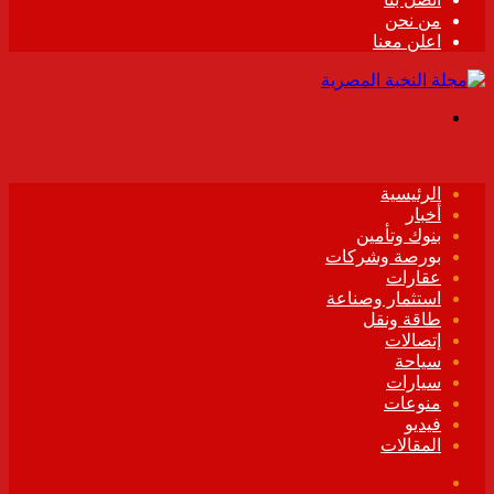
من نحن
اعلن معنا
القائمة
الرئيسية
أخبار
بنوك وتأمين
بورصة وشركات
عقارات
استثمار وصناعة
طاقة ونقل
إتصالات
سياحة
سيارات
منوعات
فيديو
المقالات
فيسبوك