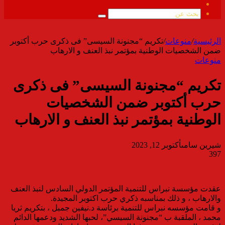
ملخص
الموقع
بحث
RSS
عن
الرئيسية
/
منوعات
/
تكريم “مجنونة السيسى” فى ذكرى حرب أكتوبر
ضمن الشخصيات الوطنية بمؤتمر نبذ العنف و الارهاب
منوعات
تكريم “مجنونة السيسى” فى ذكرى
حرب أكتوبر ضمن الشخصيات
الوطنية بمؤتمر نبذ العنف و الارهاب
شيرين سامى
أكتوبر 12, 2023
397
عقدت مؤسسة نبراس للتنمية المؤتمر الدولي السادس لنبذ العنف
والارهاب ، و ذلك بمناسبه ذكري حرب اكتوبر المجيدة.
و قامت مؤسسه نبراس للتنمية برئاسة د.نيفين جميل ، بتكريم ثريا
محمد ، الملقبة ب “مجنونة السيسي”، لحبها الشديد ودعمها الدائم