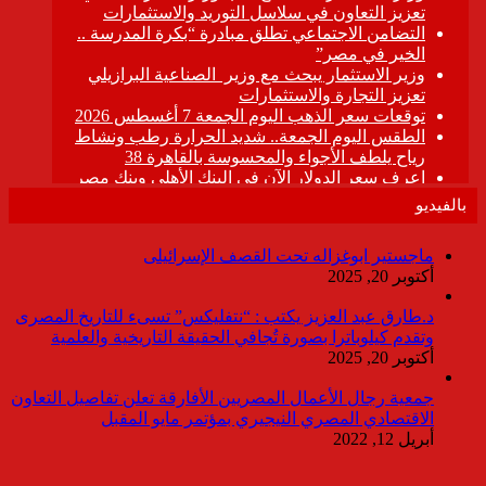
بالفيديو
ماجستير ابوغزاله تحت القصف الإسرائيلى
أكتوبر 20, 2025
د.طارق عبد العزيز يكتب : “نتفليكس” تسىء للتاريخ المصرى
وتقدم كيلوباترا بصورة تُجافي الحقيقة التاريخية والعلمية
أكتوبر 20, 2025
جمعية رجال الأعمال المصريين الأفارقة تعلن تفاصيل التعاون
الاقتصادي المصري النيجيري بمؤتمر مايو المقبل
أبريل 12, 2022