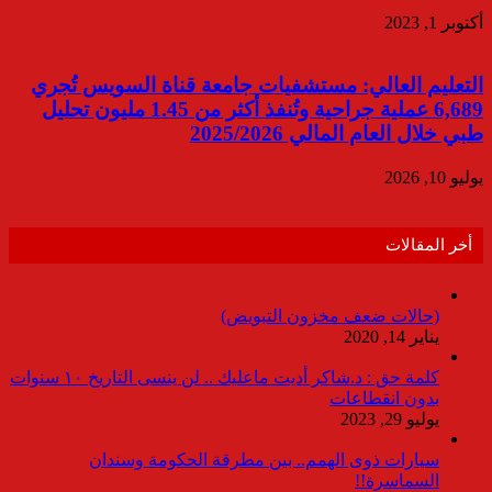
أكتوبر 1, 2023
التعليم العالي: مستشفيات جامعة قناة السويس تُجري
6,689 عملية جراحية وتُنفذ أكثر من 1.45 مليون تحليل
طبي خلال العام المالي 2025/2026
يوليو 10, 2026
أخر المقالات
(حالات ضعف مخزون التبويض)
يناير 14, 2020
كلمة حق : د.شاكر أديت ماعليك .. لن ينسى التاريخ ١٠ سنوات
بدون انقطاعات
يوليو 29, 2023
سيارات ذوى الهمم.. بين مطرقة الحكومة وسندان
السماسرة!!