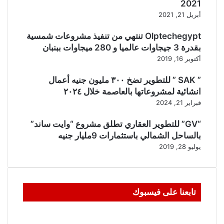
2021
أبريل 21, 2021
Olptechegypt تنتهي من تنفيذ مشروعات شمسية
بقدرة 3 جيجاوات عالميا و 280 ميجاوات ببنبان
أكتوبر 16, 2019
” SAK ” للتطوير تضخ ٣٠٠ مليون جنيه أعمال
انشائية لمشروعاتها بالعاصمة خلال ٢٠٢٤
فبراير 21, 2024
“GV” للتطوير العقاري تطلق مشروع “وايت ساند”
بالساحل الشمالي باستثمارات 9مليار جنيه
يوليو 28, 2019
تابعنا على فيسبوك