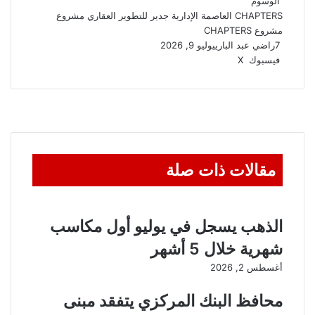
الوسوم
CHAPTERS
العاصمة الإدارية
جدير للتطوير العقاري
مشروع
مشروع CHAPTERS
7
راضي عبد الباري
يوليو 9, 2026
ڤايبر
واتساب
تيلقرام
طباعة
مشاركة
فيسبوك
‫X
عبر
البريد
مقالات ذات صلة
الذهب يسجل في يوليو أول مكاسب
شهرية خلال 5 أشهر
أغسطس 2, 2026
محافظ البنك المركزي يتفقد مبنى