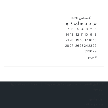
أغسطس 2026
س
د
ن
ث
أرب
خ
ج
7
6
5
4
3
2
1
14
13
12
11
10
9
8
21
20
19
18
17
16
15
28
27
26
25
24
23
22
31
30
29
« يوليو
© حقوق النشر 2026، جميع الحقوق محفوظة |
مجلة النخبة المصرية
الرئيسية
أخبار
بنوك وتأمين
بورصة وشركات