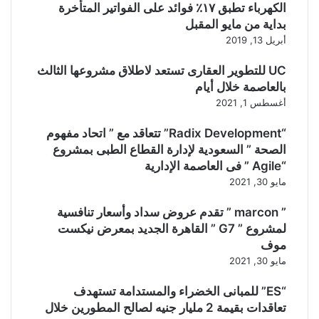
الكهرباء تطبق ١٧٪ فوائد على الفواتير المتأخرة
بداية من مايو المقبل
أبريل 13, 2019
UC للتطوير العقارى تستعد لاطلاق مشروعها الثالث
بالعاصمة خلال أيام
أغسطس 1, 2021
“Radix Development” تتعاقد مع ” اتحاد مفهوم
الصحة ” السعودية لإدارة القطاع الطبى بمشروع
“Agile ” فى العاصمة الإدارية
مايو 30, 2021
” marcon ” تقدم عروض سداد وأسعار تنافسية
لمشروع ” G7 ” القاهرة الجديد بمعرض نيكست
موف
مايو 30, 2021
“ES” للمبانى الخضراء والمستدامة تستهدف
تعاقدات بقيمة 2 مليار جنيه لصالح المطورين خلال