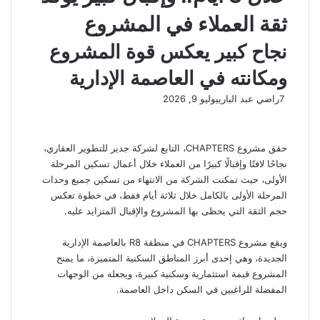
ثقة العملاء في المشروع
نجاح كبير يعكس قوة المشروع
ومكانته في العاصمة الإدارية
7
راضي عبد الباري
يوليو 9, 2026
حقق مشروع CHAPTERS، التابع لشركة جدير للتطوير العقاري،
نجاحًا لافتًا وإقبالًا كبيرًا من العملاء خلال أعمال تسكين المرحلة
الأولى، حيث تمكنت الشركة من الانتهاء من تسكين جميع وحدات
المرحلة الأولى بالكامل خلال ثلاثة أيام فقط، في خطوة تعكس
حجم الثقة التي يحظى بها المشروع والإقبال المتزايد عليه.
ويقع مشروع CHAPTERS في منطقة R8 بالعاصمة الإدارية
الجديدة، وهي إحدى أبرز المناطق السكنية المتميزة، ما يمنح
المشروع قيمة استثمارية وسكنية كبيرة، ويجعله من الوجهات
المفضلة للراغبين في السكن داخل العاصمة.