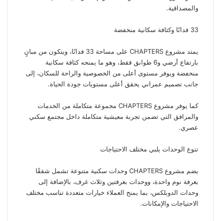
والمصداقية.
33 فدانًا وكثافة سكانية منخفضة
يمتد مشروع CHAPTERS على مساحة 33 فدانًا، ويتكون من مبانٍ
بارتفاع أرضي و6 طوابق فقط، وهو ما يمنحه كثافة سكانية
منخفضة ويوفر مستوى أعلى من الخصوصية والراحة للسكان، إلى
جانب تصميم عمراني يحقق أعلى مستويات جودة الحياة.
كما يوفر مشروع CHAPTERS مجموعة متكاملة من الخدمات
والمرافق التي تضمن تجربة معيشية متكاملة داخل مجتمع سكني
عصري.
تنوع الوحدات يلبي مختلف الاحتياجات
يضم مشروع CHAPTERS وحدات سكنية متنوعة تشمل شققًا
بغرفة نوم واحدة، ووحدات بغرفتين وثلاث غرف، بالإضافة إلى
وحدات الدوبلكس، بما يمنح العملاء خيارات متعددة تناسب مختلف
الاحتياجات والإمكانات.