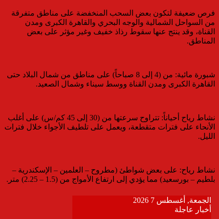
​فرص ضعيفة لتكون بعض السحب المنخفضة على مناطق متفرقة
من السواحل الشمالية والوجه البحري والقاهرة الكبرى ومدن
القناة، وقد ينتج عنها سقوط رذاذ خفيف وغير مؤثر على بعض
المناطق.
​شبورة مائية: من (4 إلى 8 صباحاً) على مناطق من شمال البلاد حتى
القاهرة الكبرى ومدن القناة ووسط سيناء وشمال الصعيد.
​نشاط رياح أحياناً: تتراوح سرعتها من (30 إلى 45 كم/س) على أغلب
الأنحاء على فترات متقطعة، ويعمل على تلطيف الأجواء خلال فترات
الليل.
​نشاط رياح: على بعض شواطئ (مطروح – العلمين – الإسكندرية –
بلطيم – بورسعيد) مما يؤدي إلى ارتفاع الأمواج من (1.5 – 2.25) متر.