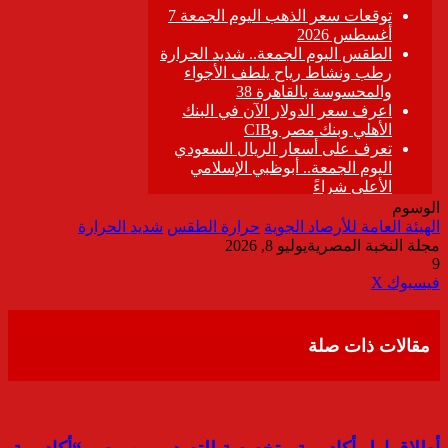
الوسوم
الهيئة العامة للأرصاد الجوية
حرارة الطقس
شديد الحرارة
مجلة النخبة المصرية
يوليو 8, 2026
9
ڤايبر
طباعة
تيلقرام
واتساب
مشاركة
فيسبوك
‫X
عبر
البريد
مقالات ذات صلة