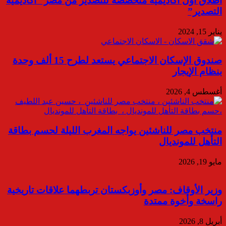
أطلاق اول أكاديمية متخصصة للتصدير من مصر “أكاديمية
التصدير”
يناير 15, 2024
صندوق الإسكان الاجتماعي يستعد لطرح 15 ألف وحدة
بنظام الإيجار
أغسطس 4, 2026
منتخب مصر للناشئين يواجه المغرب الليلة لحسم بطاقة
التأهل للمونديال
مايو 19, 2026
وزير الأوقاف: مصر وأوزبكستان تربطهما علاقات تاريخية
راسخة وأخوة ممتدة
أبريل 8, 2026