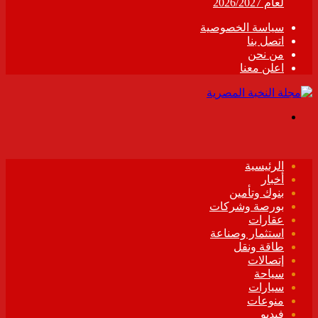
لعام 2026/2027
سياسة الخصوصية
اتصل بنا
من نحن
اعلن معنا
القائمة
الرئيسية
أخبار
بنوك وتأمين
بورصة وشركات
عقارات
استثمار وصناعة
طاقة ونقل
إتصالات
سياحة
سيارات
منوعات
فيديو