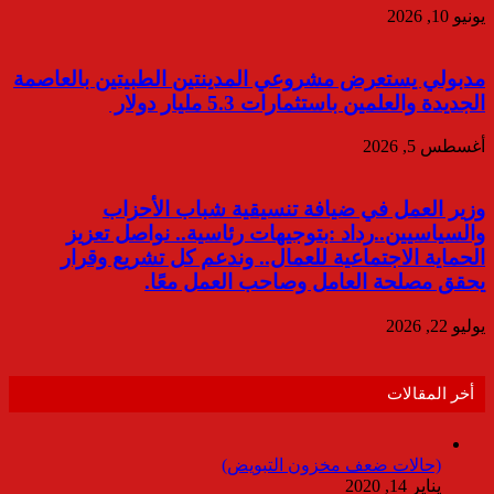
يونيو 10, 2026
مدبولي يستعرض مشروعي المدينتين الطبيتين بالعاصمة
الجديدة والعلمين باستثمارات 5.3 مليار دولار
أغسطس 5, 2026
وزير العمل في ضيافة تنسيقية شباب الأحزاب
والسياسيين..رداد :بتوجيهات رئاسية.. نواصل تعزيز
الحماية الاجتماعية للعمال.. وندعم كل تشريع وقرار
يحقق مصلحة العامل وصاحب العمل معًا.
يوليو 22, 2026
أخر المقالات
(حالات ضعف مخزون التبويض)
يناير 14, 2020