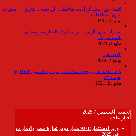
كلمة حق : د.شاكر أديت ماعليك .. لن ينسى التاريخ ١٠ سنوات
بدون انقطاعات
يوليو 29, 2023
سيارات ذوى الهمم.. بين مطرقة الحكومة وسندان
السماسرة!!
مايو 2, 2021
العضمجى
يوليو 2, 2019
كيف تقدم على وحدة سكنية فى مبادرة التمويل العقاري
بفايدة ٣٪
مايو 21, 2021