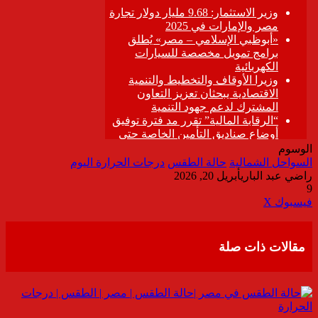
الوسوم
السواحل الشمالية
حالة الطقس
درجات الحرارة اليوم
راضي عبد الباري
أبريل 20, 2026
9
ڤايبر
طباعة
تيلقرام
واتساب
مشاركة
فيسبوك
‫X
عبر
البريد
مقالات ذات صلة