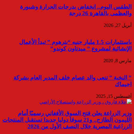
الطقس اليوم.. انخفاض بدرجات الحرارة وشبورة
والعظمى بالقاهرة 26 درجة
أبريل 27, 2026
باستثمارات 1.5 مليار جنيه “بترهوم ” تبدأ الأعمال
الإنشائية لمشروع ” ميدتاون كوندو”
مارس 8, 2020
” النخبة ” تنعى والد عصام خلف المدير العام بشركة
اجيماك
أغسطس 15, 2025
وزير الزراعة يعلن فتح السوق الأفغاني رسميًا أمام
الليمون الطازج.. و21 سوقا دوليا جديدا تستقبل المنتجات
الزراعية المصرية خلال النصف الأول من 2026