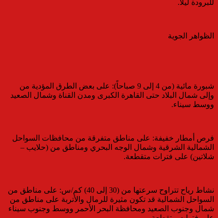
للبرودة ليلاً.
​الظواهر الجوية
​شبورة مائية (من 4 إلى 9 صباحاً): على بعض الطرق المؤدية من
وإلى شمال البلاد حتى القاهرة الكبرى ومدن القناة وشمال الصعيد
ووسط سيناء.
​فرص أمطار خفيفة: على مناطق متفرقة من محافظات السواحل
الشمالية الشرقية وشمال الوجه البحري ومناطق من (حلايب –
شلاتين) على فترات متقطعة.
​نشاط رياح تتراوح سرعتها من (30 إلى 40) كم/س: على مناطق من
السواحل الشمالية قد تكون مثيرة للرمال والأتربة على مناطق من
شمال وجنوب الصعيد ومحافظة البحر الأحمر ووسط وجنوب سيناء
على فترات متقطعة.