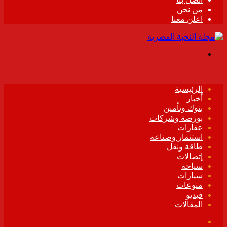
من نحن
اعلن معنا
القائمة
الرئيسية
أخبار
بنوك وتأمين
بورصة وشركات
عقارات
استثمار وصناعة
طاقة ونقل
إتصالات
سياحة
سيارات
منوعات
فيديو
المقالات
فيسبوك