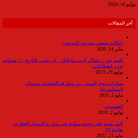
يوليو 16, 2024
أخر المقالات
(حالات ضعف مخزون التبويض)
يناير 14, 2020
كلمة حق : د.شاكر أديت ماعليك .. لن ينسى التاريخ ١٠ سنوات
بدون انقطاعات
يوليو 29, 2023
سيارات ذوى الهمم.. بين مطرقة الحكومة وسندان
السماسرة!!
مايو 2, 2021
العضمجى
يوليو 2, 2019
كيف تقدم على وحدة سكنية فى مبادرة التمويل العقاري
بفايدة ٣٪
مايو 21, 2021