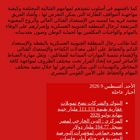
كما ناقشهم فى أسلوب تنفيذهم لمهامهم القتالية المختلفة وكيفية
مواجهـة المواقف الطارئة التى يمكن التعرض لها ، وأشاد الفريق
محمد فريد بما لمسه من الإستعداد القتالى العالى والروح المعنوية
المرتفعة لرجال المنطقه الجنوبية العسكرية وإصرارهم على الوفاء
بالمهام والواجبات المكلفين بها لحماية الوطن وصون مقدساته .
كما طالب رجال المنطقة الجنوبية العسكرية باليقظة والإستعداد
الدائم والحفاظ على أعلى معدلات الكفاءة والإستعداد القتالى
والإهتمام بتنمية المهارات الميدانية للمقاتلين ، وثقل مهارة الضباط
الأصاغر لسرعة إتخاذ القرار تحت مختلف الظروف لمواجهة كافة
المخاطر والتهديدات التى يمكن التعرض لها خلال تنفيذ مختلف
المهام والحفاظ على الأمن القومى المصرى .