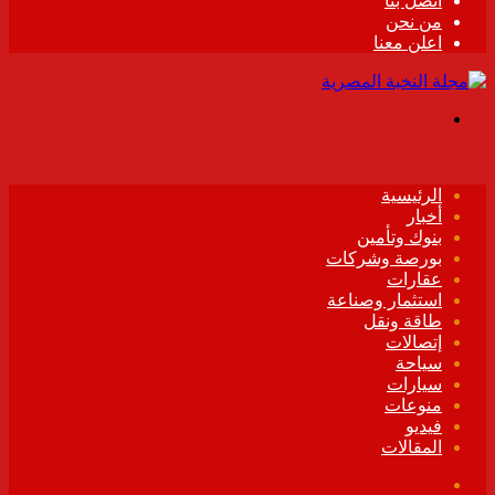
اتصل بنا
من نحن
اعلن معنا
القائمة
الرئيسية
أخبار
بنوك وتأمين
بورصة وشركات
عقارات
استثمار وصناعة
طاقة ونقل
إتصالات
سياحة
سيارات
منوعات
فيديو
المقالات
فيسبوك