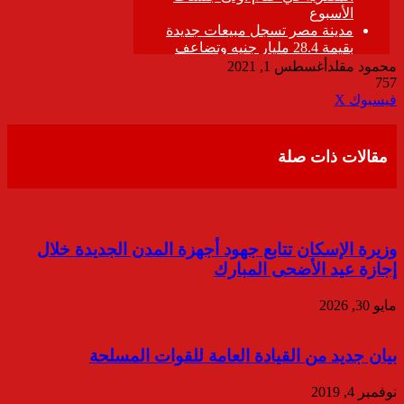
محمود مقلد
أغسطس 1, 2021
757
ڤايبر
طباعة
تيلقرام
واتساب
مشاركة
فيسبوك
‫X
عبر
البريد
مقالات ذات صلة
وزيرة الإسكان تتابع جهود أجهزة المدن الجديدة خلال
إجازة عيد الأضحى المبارك
مايو 30, 2026
بيان جديد من القيادة العامة للقوات المسلحة
نوفمبر 4, 2019