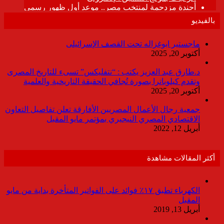
بالفيديو
ماجستير ابوغزاله تحت القصف الإسرائيلى
أكتوبر 20, 2025
د.طارق عبد العزيز يكتب : “نتفليكس” تسىء للتاريخ المصرى
وتقدم كيلوباترا بصورة تُجافي الحقيقة التاريخية والعلمية
أكتوبر 20, 2025
جمعية رجال الأعمال المصريين الأفارقة تعلن تفاصيل التعاون
الاقتصادي المصري النيجيري بمؤتمر مايو المقبل
أبريل 12, 2022
أكثر المقالات مشاهدة
الكهرباء تطبق ١٧٪ فوائد على الفواتير المتأخرة بداية من مايو
المقبل
أبريل 13, 2019