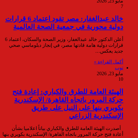
مايو 23, 2026
7
خالد عبدالغفار: مصر تقود اعتماد 6 قرارات
دولية محورية في جمعية الصحة العالمية
أعلن الدكتور خالد عبدالغفار، وزير الصحة والسكان، اعتماد 6
قرارات دولية هامة قادتها مصر، في إنجاز دبلوماسي صحي
جديد يعكس…
أكمل القراءة »
توب
مايو 23, 2026
10
الهيئة العامة للطرق والكباري: إعادة فتح
حركة المرور باتجاه القاهرة/ الإسكندرية
بكوبري بنها على النيل على طريق
الإسكندرية الزراعي
أصدرت الهيئة العامة للطرق والكباري بياناً اعلاميا بشأن
أعادة فتح حركة المرور باتجاه القاهرة/ الإسكندرية بكوبري بنها