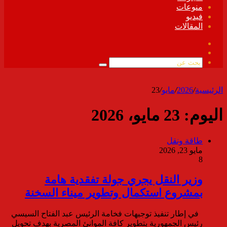
منوعات
فيديو
المقالات
فيسبوك
ملخص
الموقع
بحث
RSS
عن
الرئيسية
/
2026
/
مايو
/
23
اليوم:
23 مايو، 2026
طاقة ونقل
مايو 23, 2026
8
وزير النقل يجري جولة تفقدية هامة
بمشروع استكمال وتطوير ميناء السخنة
في إطار تنفيذ توجيهات فخامة الرئيس عبد الفتاح السيسي
رئيس الجمهورية بتطوير كافة الموانئ المصرية بهدف تحويل