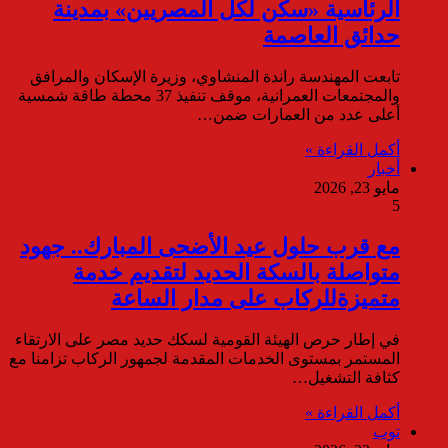
الرئاسية «سكن لكل المصريين» بمدينة
حدائق العاصمة
تابعت المهندسة راندة المنشاوي، وزيرة الإسكان والمرافق
والمجتمعات العمرانية، موقف تنفيذ 37 محطة طاقة شمسية
أعلى عدد من العمارات ضمن…
أكمل القراءة »
أخبار
مايو 23, 2026
5
مع قرب حلول عيد الأضحى المبارك.. جهود
متواصلة بالسكة الحديد لتقديم خدمة
متميزةللركاب على مدار الساعة
في إطار حرص الهيئة القومية لسكك حديد مصر على الارتقاء
المستمر بمستوى الخدمات المقدمة لجمهور الركاب تزامنا مع
كثافة التشغيل…
أكمل القراءة »
توب