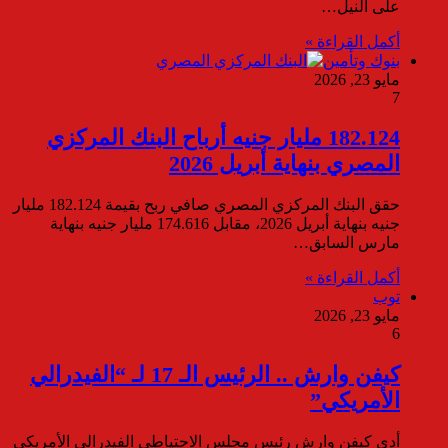
على النيل…
أكمل القراءة »
بنوك وتأمين
مايو 23, 2026
7
182.124 مليار جنيه أرباح البنك المركزي
المصري بنهاية أبريل 2026
حقق البنك المركزي المصري صافي ربح بقيمة 182.124 مليار
جنيه بنهاية أبريل 2026، مقابل 174.616 مليار جنيه بنهاية
مارس السابق…
أكمل القراءة »
توب
مايو 23, 2026
6
كيفن وارش .. الرئيس الـ 17 لـ “الفيدرالي
الأمريكي”
أدى كيفن وارش رئيس مجلس الاحتياطي الفيدرالي الأمريكي