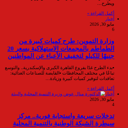
ويطرح…
أكمل القراءة »
أخبار
مايو 30, 2026
6
وزارة التموين: طرح كميات كبيرة من
الطماطم بالمجمعات الاستهلاكية بسعر 20
جنيهًا للكيلو لتخفيف الأعباء عن المواطنين
▪︎بدء الطرح غدًا بفروع القاهرة الكبرى والإسكندرية.. والتوسع
تباعًا في مختلف المحافظات ▪︎القابضة للصناعات الغذائية:
تعاقدات لتوفير كميات كبيرة وزيادة…
أكمل القراءة »
أخبار
مايو 30, 2026
4
تدخلات سريعة واستجابة فورية.. مركز
سيطرة الشبكة الوطنية بالتنمية المحلية