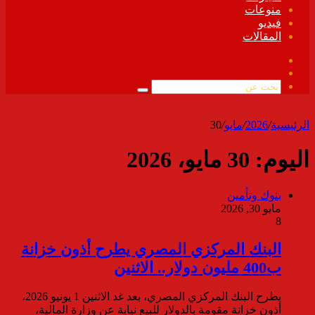
منوعات
فيديو
المقالات
فيسبوك
ملخص
الموقع
بحث
RSS
عن
الرئيسية
/
2026
/
مايو
/
30
اليوم:
30 مايو، 2026
بنوك وتأمين
مايو 30, 2026
8
البنك المركزي المصري يطرح أذون خزانة
ب400 مليون دولار.. الاثنين
يطرح البنك المركزي المصري، بعد غد الاثنين 1 يونيو 2026،
أذون خزانة مقومة بالدولار للبيع نيابة عن وزارة المالية،