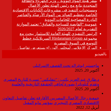
بالفيديو
ماجستير ابوغزاله تحت القصف الإسرائيلى
أكتوبر 20, 2025
د.طارق عبد العزيز يكتب : “نتفليكس” تسىء للتاريخ المصرى
وتقدم كيلوباترا بصورة تُجافي الحقيقة التاريخية والعلمية
أكتوبر 20, 2025
جمعية رجال الأعمال المصريين الأفارقة تعلن تفاصيل التعاون
الاقتصادي المصري النيجيري بمؤتمر مايو المقبل
أبريل 12, 2022