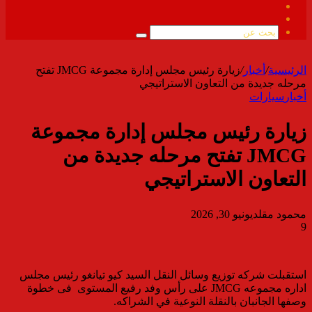
فيسبوك
ملخص
الموقع
بحث
RSS
عن
الرئيسية
/
أخبار
/
زيارة رئيس مجلس إدارة مجموعة JMCG تفتح
مرحله جديدة من التعاون الاستراتيجي
أخبار
سيارات
زيارة رئيس مجلس إدارة مجموعة
JMCG تفتح مرحله جديدة من
التعاون الاستراتيجي
محمود مقلد
يونيو 30, 2026
9
استقبلت شركه توزيع وسائل النقل السيد كيو تيانغو رئيس مجلس
اداره مجموعه JMCG على رأس وفد رفيع المستوى فى خطوة
وصفها الجانبان بالنقلة النوعية في الشراكه.