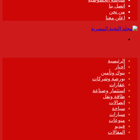
اتصل بنا
من نحن
اعلن معنا
القائمة
الرئيسية
أخبار
بنوك وتأمين
بورصة وشركات
عقارات
استثمار وصناعة
طاقة ونقل
إتصالات
سياحة
سيارات
منوعات
فيديو
المقالات