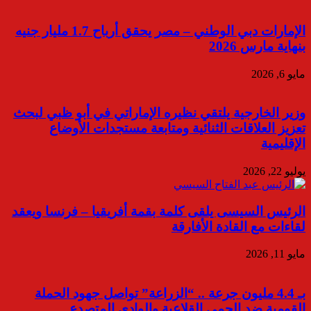
الإمارات دبي الوطني – مصر يحقق أرباح 1.7 مليار جنيه
بنهاية مارس 2026
مايو 6, 2026
وزير الخارجية يلتقي نظيره الإماراتي في أبو ظبي لبحث
تعزيز العلاقات الثنائية ومتابعة مستجدات الأوضاع
الإقليمية
يوليو 22, 2026
الرئيس السيسى يلقى كلمة بقمة أفريقيا – فرنسا ويعقد
لقاءات مع القادة الأفارقة
مايو 11, 2026
بـ 4.4 مليون جرعة .. “الزراعة” تواصل جهود الحملة
القومية ضد الحمى القلاعية والوادي المتصدع