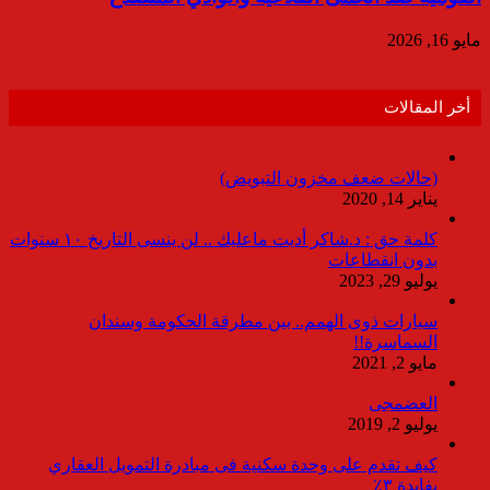
مايو 16, 2026
أخر المقالات
(حالات ضعف مخزون التبويض)
يناير 14, 2020
كلمة حق : د.شاكر أديت ماعليك .. لن ينسى التاريخ ١٠ سنوات
بدون انقطاعات
يوليو 29, 2023
سيارات ذوى الهمم.. بين مطرقة الحكومة وسندان
السماسرة!!
مايو 2, 2021
العضمجى
يوليو 2, 2019
كيف تقدم على وحدة سكنية فى مبادرة التمويل العقاري
بفايدة ٣٪