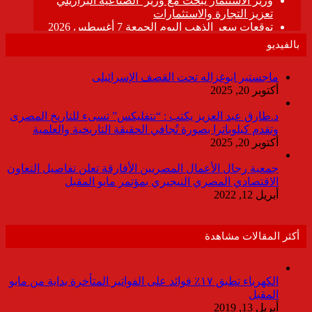
بالفيديو
ماجستير ابوغزاله تحت القصف الإسرائيلى
أكتوبر 20, 2025
د.طارق عبد العزيز يكتب : “نتفليكس” تسىء للتاريخ المصرى
وتقدم كيلوباترا بصورة تُجافي الحقيقة التاريخية والعلمية
أكتوبر 20, 2025
جمعية رجال الأعمال المصريين الأفارقة تعلن تفاصيل التعاون
الاقتصادي المصري النيجيري بمؤتمر مايو المقبل
أبريل 12, 2022
أكثر المقالات مشاهدة
الكهرباء تطبق ١٧٪ فوائد على الفواتير المتأخرة بداية من مايو
المقبل
أبريل 13, 2019