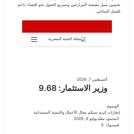
تحسين سبل معيشة المزارعين وتسريع التحول نحو اقتصاد داعم
للعمل المناخي.
الوسوم
إنجازات كبرى
سيكم
مجال الأعمال والتنمية المستدامة
2
محمود مقلد
يوليو 9, 2026
ڤايبر
واتساب
تيلقرام
طباعة
مشاركة
فيسبوك
‫X
عبر