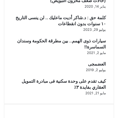
(حالات ضعف مخزون التبويض)
يناير 14, 2020
كلمة حق : د.شاكر أديت ماعليك .. لن ينسى التاريخ
١٠ سنوات بدون انقطاعات
يوليو 29, 2023
سيارات ذوى الهمم.. بين مطرقة الحكومة وسندان
السماسرة!!
مايو 2, 2021
العضمجى
يوليو 2, 2019
كيف تقدم على وحدة سكنية فى مبادرة التمويل
العقاري بفايدة ٣٪
مايو 21, 2021