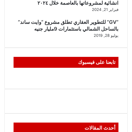
انشائية لمشروعاتها بالعاصمة خلال ٢٠٢٤
فبراير 21, 2024
“GV” للتطوير العقاري تطلق مشروع “وايت ساند”
بالساحل الشمالي باستثمارات 9مليار جنيه
يوليو 28, 2019
تابعنا على فيسبوك
أحدث المقالات