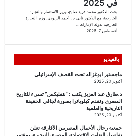
بالفيديو
ماجستير ابوغزاله تحت القصف الإسرائيلى
أكتوبر 20, 2025
د.طارق عبد العزيز يكتب : “نتفليكس” تسىء للتاريخ
المصرى وتقدم كيلوباترا بصورة تُجافي الحقيقة
التاريخية والعلمية
أكتوبر 20, 2025
جمعية رجال الأعمال المصريين الأفارقة تعلن
تفاصيل التعاون الاقتصادي المصري النيجيري بمؤتمر