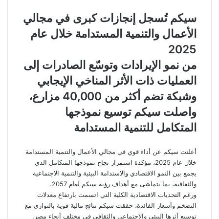
سيكم تُسجل إنجازات كبرى في مجالي
الأعمال والتنمية المستدامة خلال عام
2025
من نمو الإيرادات وتوسّع الصادرات إلى
العمليات ذات الأثر المناخي الإيجابي
وشبكة تضم أكثر من 40,000 مزارع،
واصلت سيكم توسيع نموذجها
المتكامل للتنمية المستدامة
أعلنت سيكم عن أداء قوي في مجالي الأعمال والتنمية المستدامة
خلال عام 2025، مؤكدة استمرار نجاح نموذجها المتكامل الذي
يجمع بين النمو الاقتصادي والاستدامة البيئية والتنمية الاجتماعية
والثقافية، بما يتماشى مع أهداف رؤية سيكم لعام 2057.
ورغم التحديات الاقتصادية الكلية التي اتسمت بارتفاع معدلات
التضخم وأسعار الفائدة، حققت سيكم نتائج مالية قوية بالتوازي مع
توسيع أثرها البيئي والاجتماعي والثقافي في مختلف أنحاء مصر.