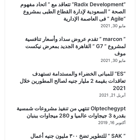
“Radix Development” تتعاقد مع ” اتحاد مفهوم
الصحة ” السعودية لإدارة القطاع الطبى بمشروع
“Agile ” فى العاصمة الإدارية
مايو 30, 2021
” marcon ” تقدم عروض سداد وأسعار تنافسية
لمشروع ” G7 ” القاهرة الجديد بمعرض نيكست
موف
مايو 30, 2021
“ES” للمبانى الخضراء والمستدامة تستهدف
تعاقدات بقيمة 2 مليار جنيه لصالح المطورين خلال
2021
أبريل 21, 2021
Olptechegypt تنتهي من تنفيذ مشروعات شمسية
بقدرة 3 جيجاوات عالميا و 280 ميجاوات ببنبان
أكتوبر 16, 2019
” SAK ” للتطوير تضخ ٣٠٠ مليون جنيه أعمال