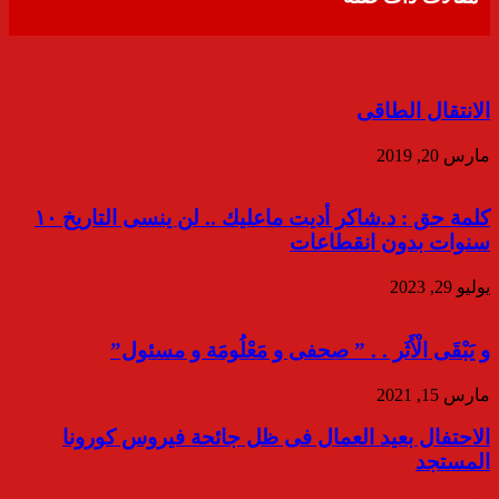
الانتقال الطاقى
مارس 20, 2019
كلمة حق : د.شاكر أديت ماعليك .. لن ينسى التاريخ ١٠
سنوات بدون انقطاعات
يوليو 29, 2023
و يَبْقَى الْأَثَر . . ” صحفى و مَعْلُومَة و مسئول”
مارس 15, 2021
الاحتفال بعيد العمال فى ظل جائحة فيروس كورونا
المستجد