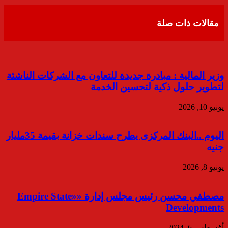
البريد
مقالات ذات صلة
وزير المالية : مبادرة جديدة للتعاون مع الشركات الناشئة
لتطوير حلول ذكية لتحسين الخدمة
يونيو 10, 2026
اليوم ..البنك المركزى يطرح سندات خزانة بقيمة 35مليار
جنيه
يونيو 8, 2026
مصطفي محسن رئيس مجلس إدارة ««Empire State
Developments
أغسطس 6, 2024