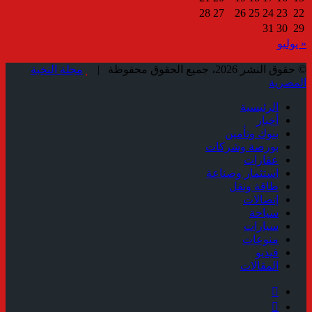
28
27
26
25
24
23
22
31
30
29
« يوليو
© حقوق النشر 2026، جميع الحقوق محفوظة |
مجلة النخبة
المصرية
الرئيسية
أخبار
بنوك وتأمين
بورصة وشركات
عقارات
استثمار وصناعة
طاقة ونقل
إتصالات
سياحة
سيارات
منوعات
فيديو
المقالات
فيسبوك
ملخص