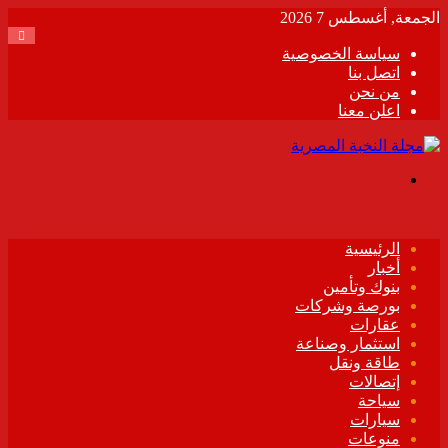
الجمعة, أغسطس 7 2026
سياسة الخصوصية
اتصل بنا
من نحن
اعلن معنا
القائمة
الرئيسية
أخبار
بنوك وتأمين
بورصة وشركات
عقارات
استثمار وصناعة
طاقة ونقل
إتصالات
سياحة
سيارات
منوعات