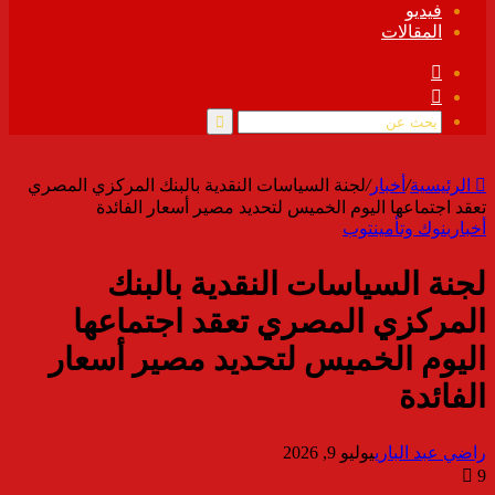
فيديو
المقالات
فيسبوك
ملخص
الموقع
RSS
بحث
عن
الرئيسية
/
أخبار
/
لجنة السياسات النقدية بالبنك المركزي المصري
تعقد اجتماعها اليوم الخميس لتحديد مصير أسعار الفائدة
أخبار
بنوك وتأمين
توب
لجنة السياسات النقدية بالبنك
المركزي المصري تعقد اجتماعها
اليوم الخميس لتحديد مصير أسعار
الفائدة
راضي عبد الباري
يوليو 9, 2026
9