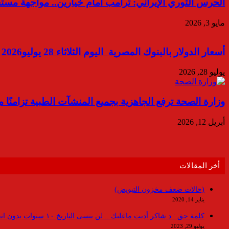
الحرس الثوري الإيراني: ترامب أمام خيارين.. مواجهة مستح
مايو 3, 2026
أسعار الدولار بالبنوك المصرية اليوم الثلاثاء 28 يوليو2026
يوليو 28, 2026
وزارة الصحة ترفع الجاهزية بجميع المنشآت الطبية تزامنًا 
أبريل 12, 2026
أخر المقالات
(حالات ضعف مخزون التبويض)
يناير 14, 2020
كلمة حق : د.شاكر أديت ماعليك .. لن ينسى التاريخ ١٠ سنوات بدون انقطاعات
يوليو 29, 2023