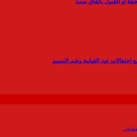
يلة أو القبول باتفاق سيئ
مع احتفالات عيد القيامة وشم النسيم