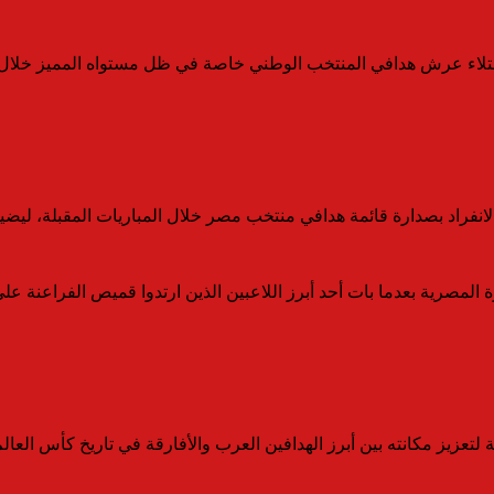
 اعتلاء عرش هدافي المنتخب الوطني خاصة في ظل مستواه المميز خلال ا
فراد بصدارة قائمة هدافي منتخب مصر خلال المباريات المقبلة، ليضيف إ
صرية بعدما بات أحد أبرز اللاعبين الذين ارتدوا قميص الفراعنة على 
يز مكانته بين أبرز الهدافين العرب والأفارقة في تاريخ كأس العالم