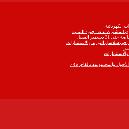
 الكهربائية
اون المشترك لدعم جهود التنمية
يسمبر المقبل
ون في سلاسل التوريد والاستثمارات
صر”
 والاستثمارات
جواء والمحسوسة بالقاهرة 38