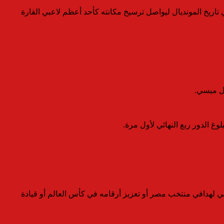
 تاريخ المونديال ليواصل ترسيخ مكانته كأحد أعظم لاعبي القارة
يل ميسي.
غ الدور ربع النهائي لأول مرة.
خي لهدافي منتخب مصر أو تعزيز أرقامه في كأس العالم أو قيادة