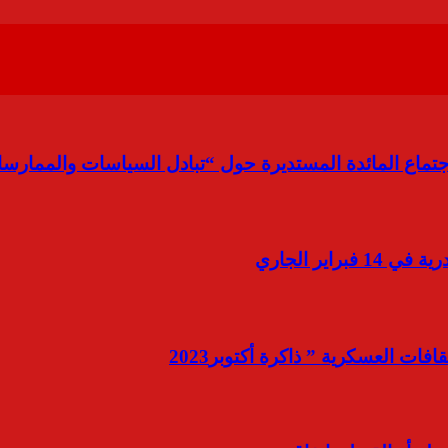
جتماع المائدة المستديرة حول “تبادل السياسات والممارسات
اير الجاري
 العسكرية ” ذاكرة أكتوبر2023