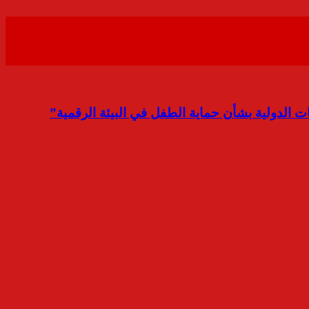
 الدولية بشأن حماية الطفل في البيئة الرقمية”