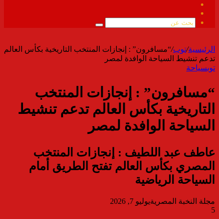
فيسبوك
ملخص
الموقع
بحث
RSS
عن
الرئيسية
/
توب
/
“مسافرون” : إنجازات المنتخب التاريخية بكأس العالم
تدعم تنشيط السياحة الوافدة لمصر
توب
سياحة
“مسافرون” : إنجازات المنتخب
التاريخية بكأس العالم تدعم تنشيط
السياحة الوافدة لمصر
عاطف عبد اللطيف : إنجازات المنتخب
المصري بكأس العالم تفتح الطريق أمام
السياحة الرياضية
مجلة النخبة المصرية
يوليو 7, 2026
5