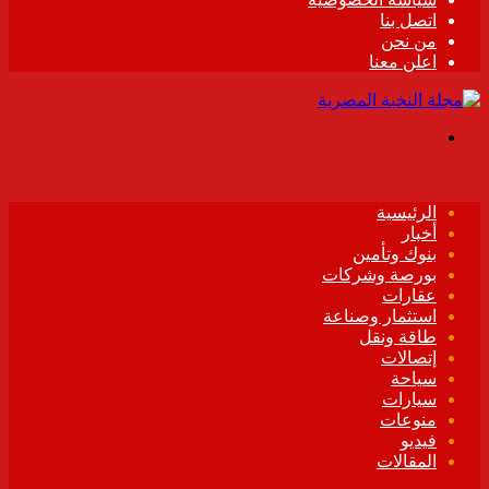
اتصل بنا
من نحن
اعلن معنا
القائمة
الرئيسية
أخبار
بنوك وتأمين
بورصة وشركات
عقارات
استثمار وصناعة
طاقة ونقل
إتصالات
سياحة
سيارات
منوعات
فيديو
المقالات