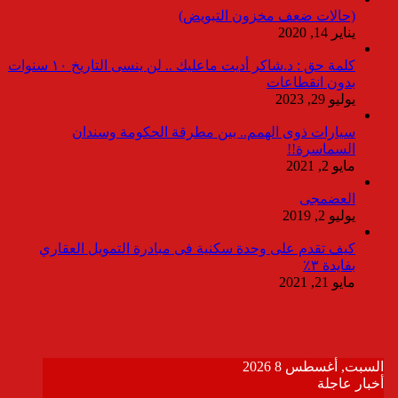
(حالات ضعف مخزون التبويض)
يناير 14, 2020
كلمة حق : د.شاكر أديت ماعليك .. لن ينسى التاريخ ١٠ سنوات
بدون انقطاعات
يوليو 29, 2023
سيارات ذوى الهمم.. بين مطرقة الحكومة وسندان
السماسرة!!
مايو 2, 2021
العضمجى
يوليو 2, 2019
كيف تقدم على وحدة سكنية فى مبادرة التمويل العقاري
بفايدة ٣٪
مايو 21, 2021