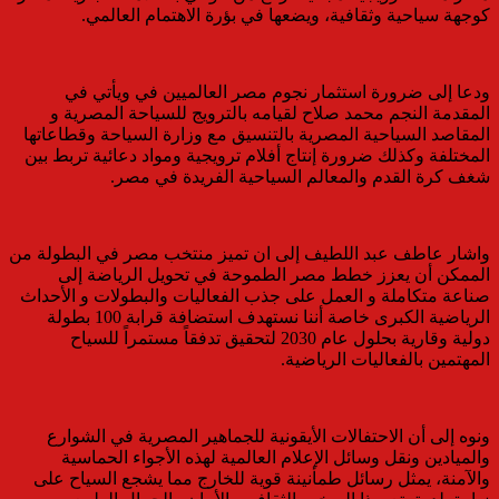
كوجهة سياحية وثقافية، ويضعها في بؤرة الاهتمام العالمي.
ودعا إلى ضرورة استثمار نجوم مصر العالميين في ويأتي في
المقدمة النجم محمد صلاح لقيامه بالترويج للسياحة المصرية و
المقاصد السياحية المصرية بالتنسيق مع وزارة السياحة وقطاعاتها
المختلفة وكذلك ضرورة إنتاج أفلام ترويجية ومواد دعائية تربط بين
شغف كرة القدم والمعالم السياحية الفريدة في مصر.
واشار عاطف عبد اللطيف إلى ان تميز منتخب مصر في البطولة من
الممكن أن يعزز خطط مصر الطموحة في تحويل الرياضة إلى
صناعة متكاملة و العمل على جذب الفعاليات والبطولات و الأحداث
الرياضية الكبرى خاصة أننا نستهدف استضافة قرابة 100 بطولة
دولية وقارية بحلول عام 2030 لتحقيق تدفقاً مستمراً للسياح
المهتمين بالفعاليات الرياضية.
ونوه إلى أن الاحتفالات الأيقونية للجماهير المصرية في الشوارع
والميادين ونقل وسائل الإعلام العالمية لهذه الأجواء الحماسية
والآمنة، يمثل رسائل طمأنينة قوية للخارج مما يشجع السياح على