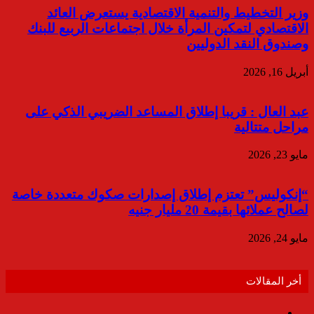
وزير التخطيط والتنمية الاقتصادية يستعرض العائد
الاقتصادي لتمكين المرأة خلال اجتماعات الربيع للبنك
وصندوق النقد الدوليين
أبريل 16, 2026
عبد العال : قريبا إطلاق المساعد الضريبي الذكي على
مراحل متتالية
مايو 23, 2026
“إنكوليس” تعتزم إطلاق إصدارات صكوك متعددة خاصة
لصالح عملائها بقيمة 20 مليار جنيه
مايو 24, 2026
أخر المقالات