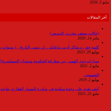
مايو 5, 2026
أخر المقالات
(حالات ضعف مخزون التبويض)
يناير 14, 2020
كلمة حق : د.شاكر أديت ماعليك .. لن ينسى التاريخ ١٠ سنوات بدون انقطاعات
يوليو 29, 2023
سيارات ذوى الهمم.. بين مطرقة الحكومة وسندان السماسرة!!
مايو 2, 2021
العضمجى
يوليو 2, 2019
كيف تقدم على وحدة سكنية فى مبادرة التمويل العقاري بفايدة ٣٪
مايو 21, 2021