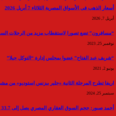
أسعار الذهب فى الأسواق المصرية الثلاثاء 7 أبريل 2026
أبريل 7, 2026
“مسافرون” تضع تصورا لاستقطاب مزيد من الرحلات السيا
نوفمبر 25, 2023
“شريف عبد الفتاح” عضوا بمجلس إدارة “التوكل جيلا”
يونيو 2, 2021
اريفا تطرح المرحلة الثانية «جلير بيزنس استوديو» من مشروع « Glare» خلال معرض س
سبتمبر 25, 2024
أحمد صبور: حجم السوق العقاري المصري يصل إلى 33.7 مليار دولار بحلول 2029