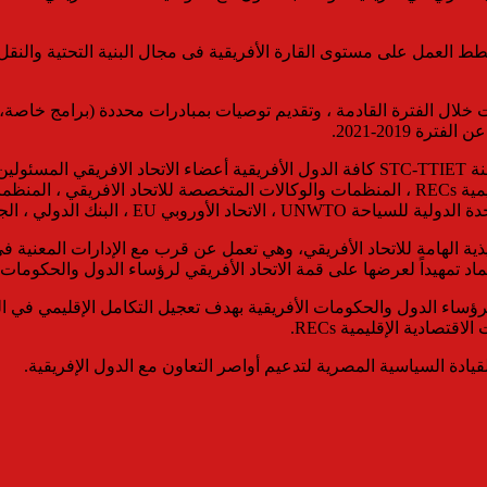
طط العمل على مستوى القارة الأفريقية فى مجال البنية التحتية والنق
ت خلال الفترة القادمة ، وتقديم توصيات بمبادرات محددة (برامج خاصة،
 2019-2021.
وأضاف أنه من المنتظر أن يشارك في أعمال الدورة العادية الثانية للجنة STC-TTIET كافة الدول 
ية المتخصصة STCs تعتبر أحد الأذرع التنفيذية الهامة للاتحاد الأفريقي، وهي تعمل عن قرب مع 
ماد تمهيداً لعرضها على قمة الاتحاد الأفريقي لرؤساء الدول والحكومات.
STC بقرار قمة الاتحاد الأفريقي لرؤساء الدول والحكومات الأفريقية بهدف تعجيل التكامل
تصادية الإقليمية RECs.
لقيادة السياسية المصرية لتدعيم أواصر التعاون مع الدول الإفريقية.