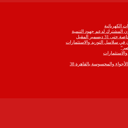
 الكهربائية
اون المشترك لدعم جهود التنمية
يسمبر المقبل
ون في سلاسل التوريد والاستثمارات
صر”
 والاستثمارات
جواء والمحسوسة بالقاهرة 38