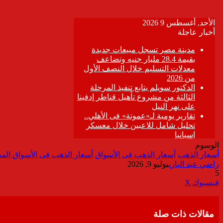
الوسوم
أسعار الذهب
أسعار الذهب فى الأسواق
أسعار الذهب فى الأسواق المصرية ال
راضي عبد الباري
يوليو 9, 2026
5
ڤايبر
طباعة
تيلقرام
واتساب
مشاركة
فيسبوك
‫X
عبر
البريد
مقالات ذات صلة