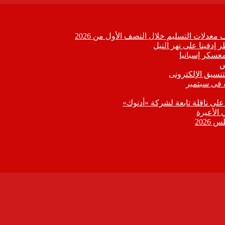
 إدفينا على نهر النيل
معسكر إسبانيا
تنسيق الإلكترونى
 فى سبتمبر
 على ناقلة تابعة لشركة «أدنوك»
 الأعيرة