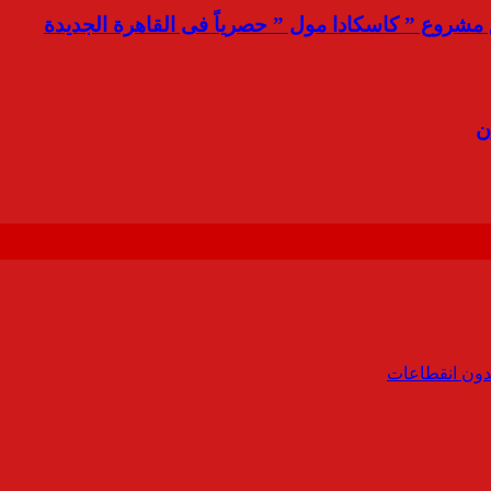
مشروع ” كاسكادا مول ” حصرياً فى القاهرة الجديدة
ن