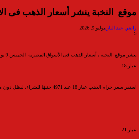
موقع النخبة ينشر أسعار الذهب فى الأسواق ا
راضي عبد الباري
يوليو 9, 2026
5
ينشر موقع النخبة ، أسعار الذهب فى الأسواق المصرية الخميس 9 يوليو 2026 ،حيث استقرت أسعار المعدن الأصفر فى بداية التعاملات الصباحية ،ليسجل سعر جرام الذهب عيار 21 نحو
عيار 18
استقر سعر جرام الذهب عيار 18 عند 4971 جنيهًا للشراء، ليظل دون مستوى الـ5 آلاف جنيه للجرام.
عيار 21