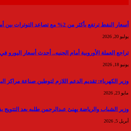
أسعار النفط ترتفع بأكثر من 2% مع تصاعد التوترات بين أمريكا وإيران
يوليو 20, 2026
تراجع العملة الأوروبية أمام الجنيه.. أحدث أسعار اليورو في
يونيو 18, 2026
وزير الكهرباء: تقديم الدعم اللازم لتوطين صناعة مراكز البي
مايو 23, 2026
وزير الشباب والرياضة يهنئ عبدالرحمن طلبه بعد التتويج 
أبريل 5, 2026