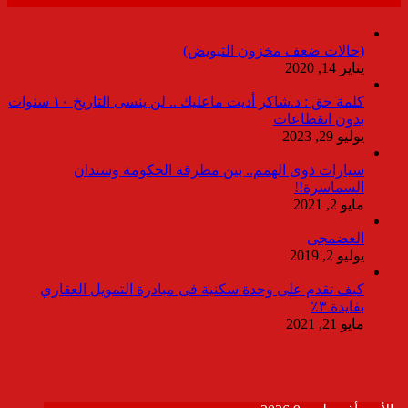
(حالات ضعف مخزون التبويض)
يناير 14, 2020
كلمة حق : د.شاكر أديت ماعليك .. لن ينسى التاريخ ١٠ سنوات
بدون انقطاعات
يوليو 29, 2023
سيارات ذوى الهمم.. بين مطرقة الحكومة وسندان
السماسرة!!
مايو 2, 2021
العضمجى
يوليو 2, 2019
كيف تقدم على وحدة سكنية فى مبادرة التمويل العقاري
بفايدة ٣٪
مايو 21, 2021