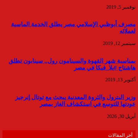
نوفمبر 5, 2019
مصرف أبوظبي الإسلامي مصر يطلق الخدمة الماسية
لعملائه
سبتمبر 12, 2019
بمناسبة شهر القهوة والسينامون رول.. سينابون تطلق
هاشتاج #يلا_فيكا في مصر
أكتوبر 13, 2019
وزير البترول والثروة المعدنية يبحث مع توتال إنرجيز
عودتها للتوسع في استكشاف الغاز بمصر
أبريل 30, 2026
أخر المقالات