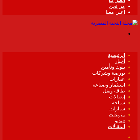
اتصل بنا
من نحن
اعلن معنا
القائمة
الرئيسية
أخبار
بنوك وتأمين
بورصة وشركات
عقارات
استثمار وصناعة
طاقة ونقل
إتصالات
سياحة
سيارات
منوعات
فيديو
المقالات
فيسبوك