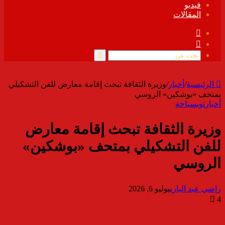
فيديو
المقالات
فيسبوك
ملخص
الموقع
RSS
بحث
عن
الرئيسية
/
أخبار
/
وزيرة الثقافة تبحث إقامة معارض للفن التشكيلي
بمتحف «بوشكين» الروسي
أخبار
توب
سياحة
وزيرة الثقافة تبحث إقامة معارض
للفن التشكيلي بمتحف «بوشكين»
الروسي
راضي عبد الباري
يوليو 6, 2026
4