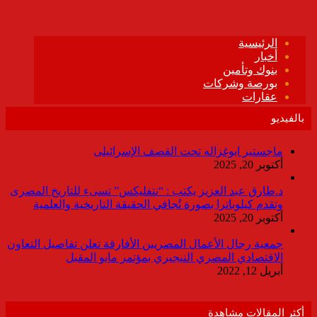
بالفيديو
ماجستير ابوغزاله تحت القصف الإسرائيلى
أكتوبر 20, 2025
د.طارق عبد العزيز يكتب : “نتفليكس” تسىء للتاريخ المصرى
وتقدم كيلوباترا بصورة تُجافي الحقيقة التاريخية والعلمية
أكتوبر 20, 2025
جمعية رجال الأعمال المصريين الأفارقة تعلن تفاصيل التعاون
الاقتصادي المصري النيجيري بمؤتمر مايو المقبل
أبريل 12, 2022
أكثر المقالات مشاهدة