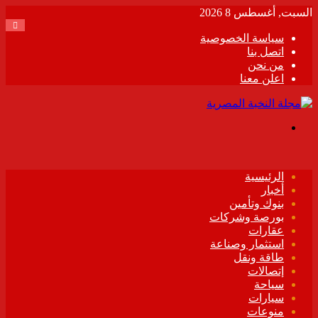
السبت, أغسطس 8 2026
سياسة الخصوصية
اتصل بنا
من نحن
اعلن معنا
القائمة
الرئيسية
أخبار
بنوك وتأمين
بورصة وشركات
عقارات
استثمار وصناعة
طاقة ونقل
إتصالات
سياحة
سيارات
منوعات