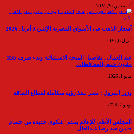
أغسطس 20, 2024
أسعار الذهب فى الأسواق المصرية الإثنين 6 أبريل 2026
أبريل 6, 2026
عيد العمال.. تفاصيل المنحة الاستثنائية وبدء صرف 355
مليون جنيه بالمحافظات
مايو 1, 2026
وزير البترول : مصر تنفذ رؤية متكاملة لقطاع الطاقة
يونيو 7, 2026
المجلس الأعلى للإعلام يتلقى شكوى جديدة من حسام
حسن ضد رضا عبدالعال