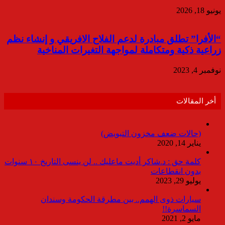
يونيو 18, 2026
“الأفرا” تطلق مبادرة لدعم الفلاح الافريقي و إنشاء نظم
زراعية ذكية ومتكاملة لمواجهة التغيرات المناخية
نوفمبر 4, 2023
أخر المقالات
(حالات ضعف مخزون التبويض)
يناير 14, 2020
كلمة حق : د.شاكر أديت ماعليك .. لن ينسى التاريخ ١٠ سنوات
بدون انقطاعات
يوليو 29, 2023
سيارات ذوى الهمم.. بين مطرقة الحكومة وسندان
السماسرة!!
مايو 2, 2021