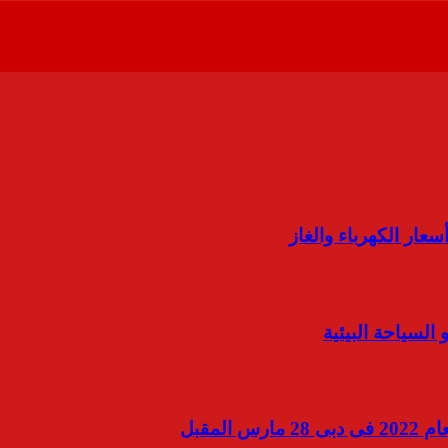
السياحة البيئية
لمقبل