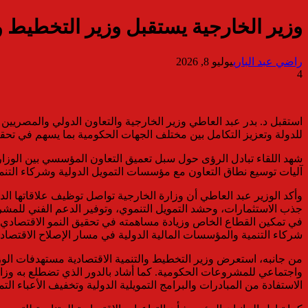
وزير الخارجية يستقبل وزير التخطيط وال
راضي عبد الباري
يوليو 8, 2026
4
استقبل د. بدر عبد العاطي وزير الخارجية والتعاون الدولي والمصريين ب
للدولة وتعزيز التكامل بين مختلف الجهات الحكومية بما يسهم في تحقي
شهد اللقاء تبادل الرؤى حول سبل تعميق التعاون المؤسسي بين الوزارتي
آليات توسيع نطاق التعاون مع مؤسسات التمويل الدولية وشركاء التنمية
وأكد الوزير عبد العاطي أن وزارة الخارجية تواصل توظيف علاقاتها الد
جذب الاستثمارات، وحشد التمويل التنموي، وتوفير الدعم الفني للمشرو
في تمكين القطاع الخاص وزيادة مساهمته في تحقيق النمو الاقتصادي، 
شركاء التنمية والمؤسسات المالية الدولية في مسار الإصلاح الاقتصادي
من جانبه، استعرض وزير التخطيط والتنمية الاقتصادية مستهدفات الوزار
واجتماعي للمشروعات الحكومية. كما أشاد بالدور الذي تضطلع به وزارة
الاستفادة من المبادرات والبرامج التمويلية الدولية وتخفيف الأعباء ا