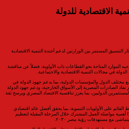
ية الاقتصادية للدولة
 التنسيق المستمر بين الوزارتين لدعم أجندة التنمية الاقتصادية
يه الموارد المتاحة نحو القطاعات ذات الأولوية، فضلاً عن مناقشة
لدولة في مجالات التنمية الاقتصادية والاجتماعية.
ة مع مختلف الدول والمؤسسات الدولية، بما يدعم جهود الدولة في
 نفاذ الصادرات المصرية إلى الأسواق الخارجية، ودعم جهود الدولة
مستثمرين الدوليين، بما يعزز تنافسية الاقتصاد المصري ويرسخ ثقة
ط القائم على الأولويات التنموية، بما يحقق أفضل عائد اقتصادي
ا أهمية مواصلة العمل المشترك خلال المرحلة المقبلة لتعظيم
تماشى مع مستهدفات رؤية مصر ٢٠٣٠.