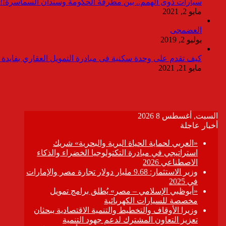
سيارات ذوى الهمم.. بين مطرقة الحكومة وسندان السماسرة!!
مايو 2, 2021
العضمجى
يوليو 2, 2019
كيف تقدم على وحدة سكنية فى مبادرة التمويل العقاري بفايدة ٣٪
مايو 21, 2021