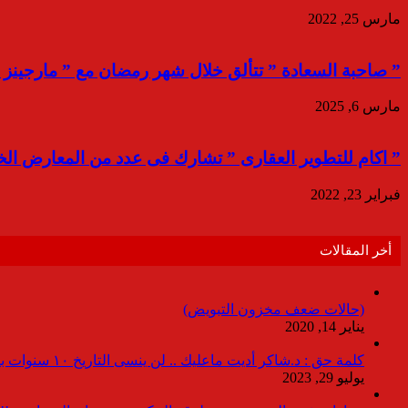
مارس 25, 2022
” صاحبة السعادة ” تتألق خلال شهر رمضان مع ” مارجينز ل
مارس 6, 2025
” اكام للتطوير العقارى ” تشارك فى عدد من المعارض الخ
فبراير 23, 2022
أخر المقالات
(حالات ضعف مخزون التبويض)
يناير 14, 2020
كلمة حق : د.شاكر أديت ماعليك .. لن ينسى التاريخ ١٠ سنوات بدون انقطاعات
يوليو 29, 2023