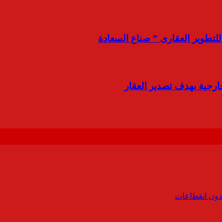
لتطوير العقارى ” صناع السعادة
ارجية بهدف تصدير العقار