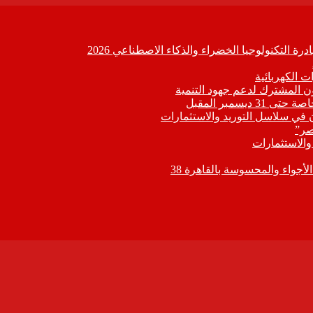
ة التكنولوجيا الخضراء والذكاء الاصطناعي 2026
 الكهربائية
اون المشترك لدعم جهود التنمية
يسمبر المقبل
ون في سلاسل التوريد والاستثمارات
صر”
 والاستثمارات
جواء والمحسوسة بالقاهرة 38