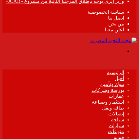
وزير الري يوجه بإطلاق المرحلة الثانية من مشروع «JCAR»
سياسة الخصوصية
اتصل بنا
من نحن
اعلن معنا
القائمة
الرئيسية
أخبار
بنوك وتأمين
بورصة وشركات
عقارات
استثمار وصناعة
طاقة ونقل
إتصالات
سياحة
سيارات
منوعات
فيديو