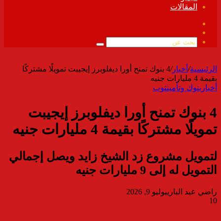
المقالات
فيسبوك
ملخص
الموقع
بحث
RSS
عن
الرئيسية
/
أخبار
/
4 بنوك تمنح أورا ديفلوبرز إيجيبت تمويلًا مشتركًا
بقيمة 4 مليارات جنيه
أخبار
بنوك وتأمين
توب
4 بنوك تمنح أورا ديفلوبرز إيجيبت
تمويلًا مشتركًا بقيمة 4 مليارات جنيه
لتمويل مشروع زد الشيخ زايد ويصل إجمالي
التمويل له إلى 9 مليارات جنيه
راضي عبد الباري
يوليو 9, 2026
10