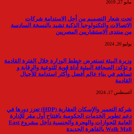
مايو 27, 2019
تحت شعار التصميم من أجل الاستدامة شركات
الاتصالات والتكنولوجيا الذكية تشيد بالنسخة السادسة
من منتدى الاستشاريين المصريين
يوليو 20, 2024
وزيرة البيئة تستعرض خطط الوزارة خلال الفترة القادمة
و تؤكد: الصحافة البيئية أداة قوية للتوعية والرقابة و
تساهم في بناء عالم أفضل وأكثر استدامة للأجيال
القادمة
أغسطس 17, 2024
شركة التعمير والإسكان العقارية (HDP) تعزز دورها في
دعم تطوير الخدمات الحكومية بافتتاح أول مقر للإدارة
العامة للجوازات والهجرة والجنسية داخل مشروع East
Walk Mall بالقاهرة الجديدة