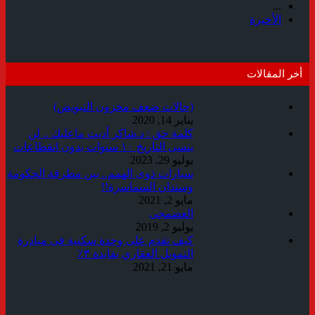
...
الأخيرة
أخر المقالات
(حالات ضعف مخزون التبويض)
يناير 14, 2020
كلمة حق : د.شاكر أديت ماعليك .. لن
ينسى التاريخ ١٠ سنوات بدون انقطاعات
يوليو 29, 2023
سيارات ذوى الهمم.. بين مطرقة الحكومة
وسندان السماسرة!!
مايو 2, 2021
العضمجى
يوليو 2, 2019
كيف تقدم على وحدة سكنية فى مبادرة
التمويل العقاري بفايدة ٣٪
مايو 21, 2021