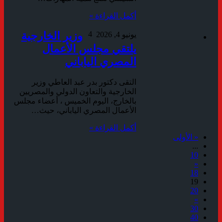
أكمل القراءة »
4
وزير الخارجية
يونيو 4, 2026
يلتقي مجلس الأعمال
المصري الياباني
التقى دكتور بدر عبد العاطي وزير
الخارجية والتعاون الدولي والمصريين
بالخارج، اليوم الخميس ، أعضاء مجلس
الأعمال المصري الياباني، حيث…
أكمل القراءة »
« الأولى
...
10
«
18
19
20
»
30
40