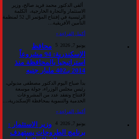
ألقى الدكتور محمد فريد صالح، وزير
الاستثمار والتجارة الخارجية، الكلمة
الرئيسية في إفتتاح المؤتمر ال 52 لمنظمة
التأمين الأفريقية…
أكمل القراءة »
5
محافظ
يونيو 7, 2026
الإسكندرية: 94 مشروعاً
استراتيجياً بالمحافظة منذ
2014 بـ402 مليار جنيه
بدأ صباح اليوم الدكتور مصطفى مدبولي،
رئيس مجلس الوزراء، جولة موسعة
لافتتاح وتفقد عدد من المشروعات
الخدمية والتنموية بمحافظة الإسكندرية،…
أكمل القراءة »
4
وزير الاستثمار :
يونيو 7, 2026
برنامج الطروحات يستهدف