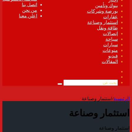
اتصل بنا
بنوك وتأمين
من نحن
بورصة وشركات
اعلن معنا
عقارات
استثمار وصناعة
طاقة ونقل
إتصالات
سياحة
سيارات
منوعات
فيديو
المقالات
فيسبوك
ملخص
الموقع
بحث
RSS
عن
الرئيسية
/
استثمار وصناعة
استثمار وصناعة
استثمار وصناعة