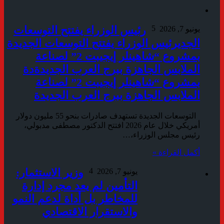
5
رئيس الوزراء يفتتح التوسعات
يونيو 7, 2026
الجديرئيس الوزراء يفتتح التوسعات الجديدة
بمشروع “شاهينلر إيجيبت 2” لصناعة
الملابس الجاهزة ببرج العرب الجديدةدة
بمشروع “شاهينلر إيجيبت 2” لصناعة
الملابس الجاهزة ببرج العرب الجديدة
التوسعات الجديدة تستهدف صادرات بنحو 55 مليون دولار
أمريكي خلال عام 2026 افتتح الدكتور مصطفى مدبولي،
رئيس مجلس الوزراء،…
أكمل القراءة »
4
وزير الاستثمار:
يونيو 7, 2026
التأمين لم يعد مجرد إدارة
للمخاطر بل أداة لدعم النمو
والاستقرار الاقتصادي