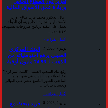
تعزيز دور القطاع الخاص
وزيادة عمق الأسواق المالية
قال الدكتور محمد فريد صالح، وزير
الاستثمار والتجارة الخارجية، إن الدولة
تعمل على تنفيذ برنامج طروحات يستهدف
تعزيز دور…
أكمل القراءة »
2
البنك المركزي
يونيو 7, 2026
الصيني يرفع احتياطياته من
الذهب لـ 74.96 مليون أوقية
رفع بنك الشعب الصيني “البنك المركزي”
احتياطياته من الذهب في شهر مايو
الماضي ‌للشهر التاسع عشر على التوالي.
وبحسب بيانات…
أكمل القراءة »
6
فريد يبحث مع
يونيو 7, 2026