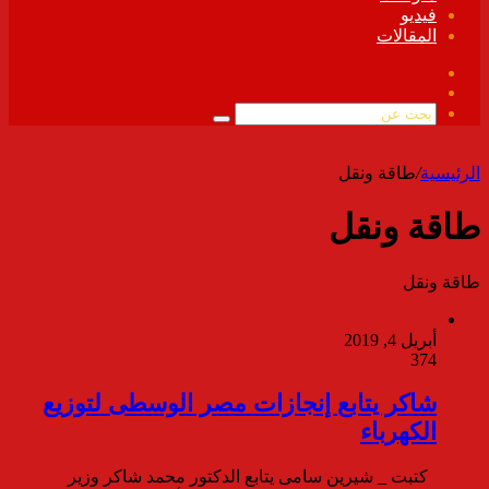
فيديو
المقالات
فيسبوك
ملخص
الموقع
بحث
RSS
عن
الرئيسية
/
طاقة ونقل
طاقة ونقل
طاقة ونقل
أبريل 4, 2019
374
شاكر يتابع إنجازات مصر الوسطى لتوزيع
الكهرباء
كتبت _ شيرين سامى يتابع الدكتور محمد شاكر وزير