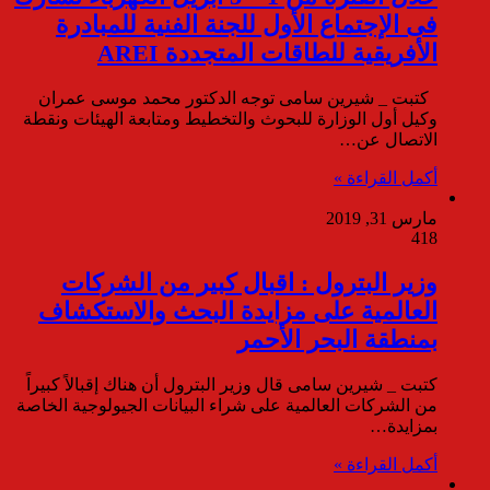
فى الإجتماع الأول للجنة الفنية للمبادرة
الأفريقية للطاقات المتجددة AREI
كتبت _ شيرين سامى توجه الدكتور محمد موسى عمران
وكيل أول الوزارة للبحوث والتخطيط ومتابعة الهيئات ونقطة
الاتصال عن…
أكمل القراءة »
مارس 31, 2019
418
وزير البترول : اقبال كبير من الشركات
العالمية على مزايدة البحث والاستكشاف
بمنطقة البحر الأحمر
كتبت _ شيرين سامى قال وزير البترول أن هناك إقبالاً كبيراً
من الشركات العالمية على شراء البيانات الجيولوجية الخاصة
بمزايدة…
أكمل القراءة »