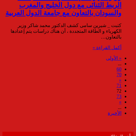
الربط الثنائى مع دول الخليج والمغرب
والسودان بالتعاون مع جامعة الدول العربية
كتبت _ شيرين سامى كشف الدكتور محمد شاكر وزير
الكهرباء و الطاقة المتجددة ، أن هناك دراسات يتم إعدادها
بالتعاون…
أكمل القراءة »
« الأولى
...
60
70
«
71
72
73
»
...
الأخيرة