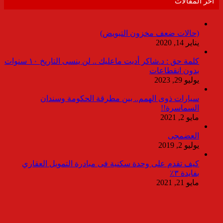
أخر المقالات
(حالات ضعف مخزون التبويض)
يناير 14, 2020
كلمة حق : د.شاكر أديت ماعليك .. لن ينسى التاريخ ١٠ سنوات
بدون انقطاعات
يوليو 29, 2023
سيارات ذوى الهمم.. بين مطرقة الحكومة وسندان
السماسرة!!
مايو 2, 2021
العضمجى
يوليو 2, 2019
كيف تقدم على وحدة سكنية فى مبادرة التمويل العقاري
بفايدة ٣٪
مايو 21, 2021