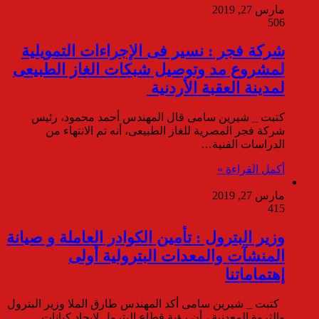
مارس 27, 2019
506
شركة فجر : نسير فى الإجراءات التمويلية
لمشروع مد وتوصيل شبكات الغاز الطبيعى
لمدينة العقبة الأردنية
كتبت _ شيرين سامى قال المهندس أحمد محمود، رئيس
شركة فجر المصرية للغاز الطبيعى، أنه تم الانتهاء من
الدراسات الفنية…
أكمل القراءة »
مارس 27, 2019
415
وزير البترول : تأمين الكوادر العاملة و صيانة
المنشآت والمعدات البترولية أولى
إهتماماتنا
كتبت _ شيرين سامى أكد المهندس طارق الملا وزير البترول
والثروة المعدنية ، أن رؤية قطاع البترول لإيجاد كيانات…