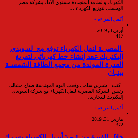
الكهرباء والطاقة المتجددة مستوى الأداء بشركة مصر
الوسطى لتوزيع الكهرباء،…
أكمل القراءة »
أبريل 3, 2019
417
المصرية لنقل الكهرباء توقع مع السويدى
إليكتريك عقد إنشاء خط كهربائى لتفريغ
القدرة المولدة من مجمع الطاقة الشمسية
ببنبان
كتب _ شيرين سامى وقعت اليوم المهندسة صباح مشالى
رئيس الشركة المصرية لنقل الكهرباء مع شركة السويدى
إليكتريك للتجارة…
أكمل القراءة »
مارس 31, 2019
372
خلال الفترة من 1 – 3 أبريل الكهرباء تشارك