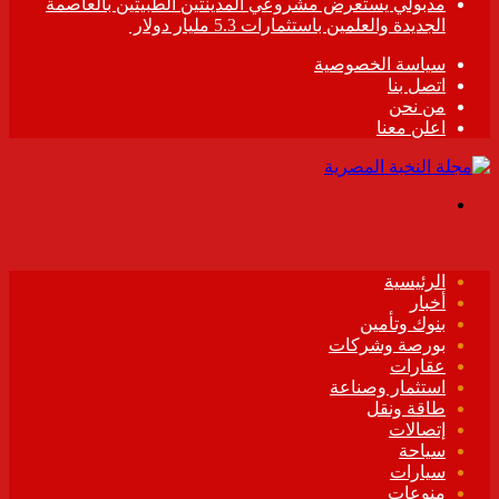
مدبولي يستعرض مشروعي المدينتين الطبيتين بالعاصمة
الجديدة والعلمين باستثمارات 5.3 مليار دولار
سياسة الخصوصية
اتصل بنا
من نحن
اعلن معنا
القائمة
الرئيسية
أخبار
بنوك وتأمين
بورصة وشركات
عقارات
استثمار وصناعة
طاقة ونقل
إتصالات
سياحة
سيارات
منوعات