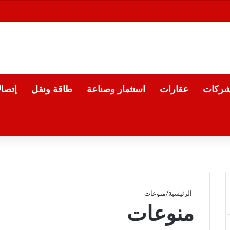
شركات
عقارات
استثمار وصناعة
طاقة ونقل
إتصا
الرئيسية
/
منوعات
منوعات