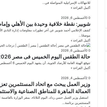
للانتهاكات الإسرائيلية المتواصلة في…
أكمل القراءة »
0
0
أغسطس 6, 2026
شوبير: نقطة خلافية وحيدة بين الأهلي وإما
كشف الإعلامي أحمد شوبير عن آخر تطورات مفاوضات إدارة النادي الأه
موضحًا…
أكمل القراءة »
0
0
أغسطس 6, 2026
حالة الطقس اليوم الخميس فى مصر 2026
تتوقع الهيئة العامة للأرصاد الجوية، أن يشهد اليوم الخميس 6 أغسطس 2026، طقس مائل للحرارة رطب في الصباح الباكر، شديد…
أكمل القراءة »
0
2
أغسطس 4, 2026
وزير العمل يبحث مع اتحاد المستثمرين تعزي
العمالة الماهرة للمناطق الصناعية والاستثم
استقبل وزير العمل حسن رداد، اليوم الثلاثاء، بمقر الوزارة بالعاصمة
المستثمرين برئاسة…