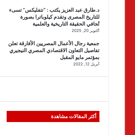
د.طارق عبد العزيز يكتب : “نتفليكس” تسىء
للتاريخ المصرى وتقدم كيلوباترا بصورة
تُجافي الحقيقة التاريخية والعلمية
أكتوبر 20, 2025
جمعية رجال الأعمال المصريين الأفارقة تعلن
تفاصيل التعاون الاقتصادي المصري النيجيري
بمؤتمر مايو المقبل
أبريل 12, 2022
أكثر المقالات مشاهدة