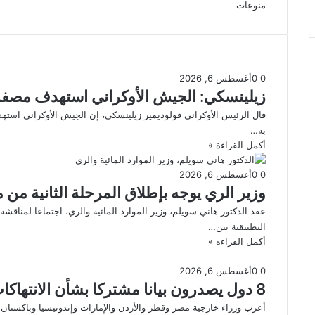
منوعات
0
0
أغسطس 6, 2026
زيلينسكي: الجيش الأوكراني استهدف مصفا
قال الرئيس الأوكراني فولوديمير زيلينسكي، إن الجيش الأوكراني استه
به…
أكمل القراءة »
0
0
أغسطس 6, 2026
وزير الري يوجه بإطلاق المرحلة الثانية من مشر
عقد الدكتور هاني سويلم، وزير الموارد المائية والري، اجتماعا لمناقشة 
التطبيقية بين…
أكمل القراءة »
0
0
أغسطس 6, 2026
8 دول يصدرون بيانا مشتركا بشأن الانتهاكات الإسرائيلية في غزة
أعرب وزراء خارجية مصر وقطر والأردن والإمارات وإندونيسيا وباكستان و