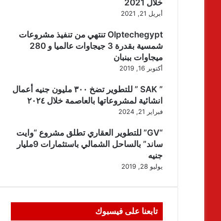
خلال 2021
أبريل 21, 2021
Olptechegypt تنتهي من تنفيذ مشروعات
شمسية بقدرة 3 جيجاوات عالميا و 280
ميجاوات ببنبان
أكتوبر 16, 2019
” SAK ” للتطوير تضخ ٣٠٠ مليون جنيه أعمال
انشائية لمشروعاتها بالعاصمة خلال ٢٠٢٤
فبراير 21, 2024
“GV” للتطوير العقاري تطلق مشروع “وايت
ساند” بالساحل الشمالي باستثمارات 9مليار
جنيه
يوليو 28, 2019
تابعنا على فيسبوك