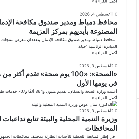
أكمل القراءة »
0
1
أغسطس 4, 2026
محافظ دمياط ومدير صندوق مكافحة الإدما
المصنوعة بأيديهم بمركز العزيمة
محافظ دمياط ومدير صندوق مكافحة الإدمان يتفقدان معرض منتجات الم
المبادرة الرئاسية “حياة…
أكمل القراءة »
0
2
أغسطس 3, 2026
في يومها الأول
أعلنت وزارة الصحة والسكان، تقديم مليون و364 ألفًا و707 خدمات طبية مجانية خلال اليوم الأول من النسخة الرابعة لحملة «100…
أكمل القراءة »
0
2
أغسطس 3, 2026
وزيرة التنمية المحلية والبيئة تتابع تداعيات
المحافظات
في إطار المتابعة اللحظية للأحداث الطارئة بمختلف محافظات الجمهورية 