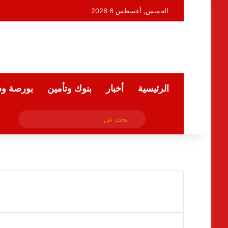
الخميس, أغسطس 6 2026
الرئيسية
أخبار
بنوك وتأمين
بورصة و
فيسبوك
بحث
ملخص الموقع RSS
عن