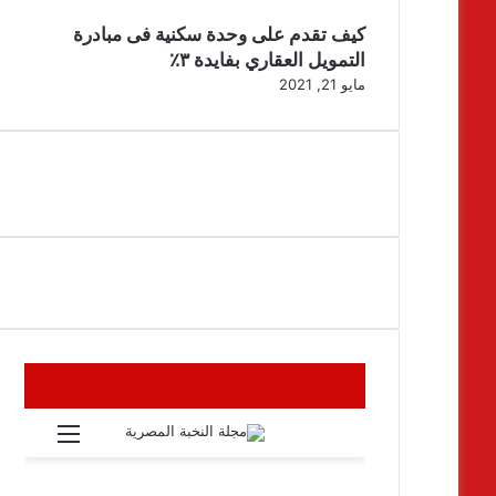
كيف تقدم على وحدة سكنية فى مبادرة
التمويل العقاري بفايدة ٣٪
مايو 21, 2021