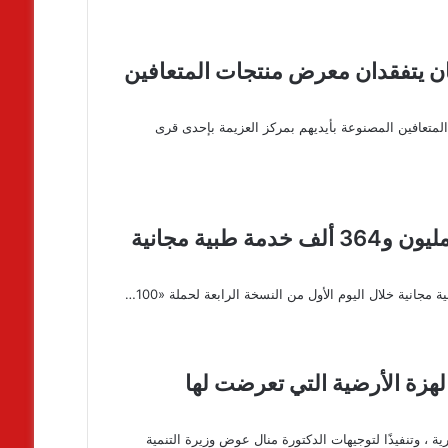
ن يتفقدان معرض منتجات المتعافين
تعافين المصنوعة بأيديهم بمركز العزيمة بإحدى قرى
«الصحة»: «100 يوم صحة» تقدم أكثر من مليون و364 ألف خدمة طبية مجانية
 الهزة الأرضية التي تعرضت لها
، وتنفيذًا لتوجيهات الدكتورة منال عوض وزيرة التنمية