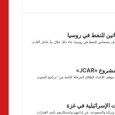
تين للنفط في روسيا
دف مصفاتين للنفط في روسيا، جاء ذلك خلال نبأ عاجل أفادت
وع «JCAR»
موقف الإعداد لإطلاق المرحلة الثانية من “برنامج البحوث
تركيا والسعودية، عن إدانتهم واستنكارهم بأشد العبارات