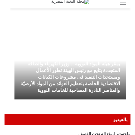
بالفيديو
ماجستير ابوغزاله تحت القصف