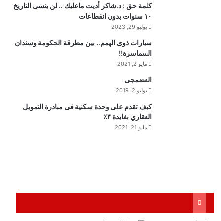
كلمة حق : د.شاكر أديت ماعليك .. لن ينسى التاريخ
١٠ سنوات بدون انقطاعات
يوليو 29, 2023
سيارات ذوى الهمم.. بين مطرقة الحكومة وسندان
السماسرة!!
مايو 2, 2021
العضمجى
يوليو 2, 2019
كيف تقدم على وحدة سكنية فى مبادرة التمويل
العقاري بفايدة ٣٪
مايو 21, 2021