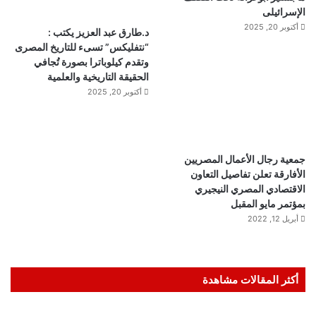
الإسرائيلى
أكتوبر 20, 2025
د.طارق عبد العزيز يكتب :
“نتفليكس” تسىء للتاريخ المصرى
وتقدم كيلوباترا بصورة تُجافي
الحقيقة التاريخية والعلمية
أكتوبر 20, 2025
جمعية رجال الأعمال المصريين
الأفارقة تعلن تفاصيل التعاون
الاقتصادي المصري النيجيري
بمؤتمر مايو المقبل
أبريل 12, 2022
أكثر المقالات مشاهدة