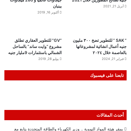
ببنبان
أبريل 21, 2021
أكتوبر 16, 2019
” SAK ” للتطوير تضخ ٣٠٠ مليون
“GV” للتطوير العقاري تطلق
جنيه أعمال انشائية لمشروعاتها
مشروع “وايت ساند” بالساحل
بالعاصمة خلال ٢٠٢٤
الشمالي باستثمارات 9مليار جنيه
فبراير 21, 2024
يوليو 28, 2019
تابعنا على فيسبوك
أحدث المقالات
بمقر هيئة المواد النووية .. وزير الكهرباء والطاقة المتجددة يتابع مع