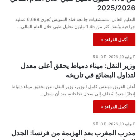
2025/2026
التعليم العالي: مستشفيات جامعة قناة السويس تُجري 6,689 عملية
جراحية وتُنفذ أكثر من 1.45 مليون تحليل طبي خلال العام المالي…
أكمل القراءة »
يوليو 10, 2026
0
5
وزير النقل: ميناء دمياط يحقق أعلى معدل
لتداول البضائع في تاريخه
أعلن الفريق مهندس كامل الوزير، وزير النقل، عن تحقيق ميناء دمياط
إنجازًا جديدًا يُضاف إلى سجل نجاحاته، بعد أن سجل…
أكمل القراءة »
يوليو 10, 2026
0
5
مدرب المغرب بعد الهزيمة من فرنسا: الجدل