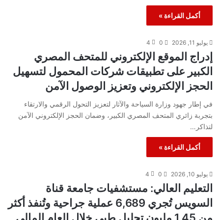
أكمل القراءة »
يوليو 11, 2026
0
4
إدراج الموقع الإلكتروني للمتحف المصري
الكبير على تطبيقات شركات المحمول لتسهيل
الحجز الإلكتروني وتعزيز الوصول الآمن
في إطار جهود وزارة السياحة والآثار لتعزيز التحول الرقمي والارتقاء
بتجربة زائري المتحف المصري الكبير، وضمان الحجز الإلكتروني الآمن
لتذاكر…
أكمل القراءة »
يوليو 10, 2026
0
4
التعليم العالي: مستشفيات جامعة قناة
السويس تُجري 6,689 عملية جراحية وتُنفذ أكثر
من 1.45 مليون تحليل طبي خلال العام المالي